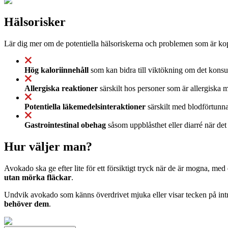
Hälsorisker
Lär dig mer om de potentiella hälsoriskerna och problemen som är kop
Hög kaloriinnehåll
som kan bidra till viktökning om det konsume
Allergiska reaktioner
särskilt hos personer som är allergiska m
Potentiella läkemedelsinteraktioner
särskilt med blodförtunna
Gastrointestinal obehag
såsom uppblåsthet eller diarré när det
Hur väljer man?
Avokado ska ge efter lite för ett försiktigt tryck när de är mogna, med
utan mörka fläckar
.
Undvik avokado som känns överdrivet mjuka eller visar tecken på int
behöver dem
.