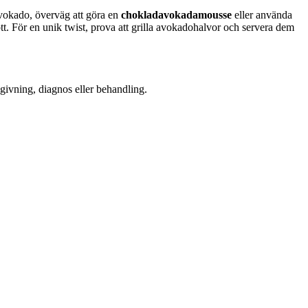
vokado, överväg att göra en
chokladavokadamousse
eller använda
tt. För en unik twist, prova att grilla avokadohalvor och servera dem
dgivning, diagnos eller behandling.