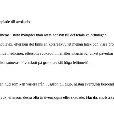
plade till avokado.
ras i stora mängder utan att ta hänsyn till det totala kaloriintaget.
ot latex, eftersom det finns en korsreaktivitet mellan latex och vissa pr
nde mediciner, eftersom avokado innehåller vitamin K, vilket påverkar
 konsumeras i överskott på grund av sitt höga fettinnehåll.
 en hud som kan variera från ljusgrön till djup, nästan svartgrön beroen
ryck, eftersom dessa ofta är övermogna eller skadade.
Hårda, motsträv