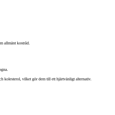
om allmänt kostråd.
ogna.
kolesterol, vilket gör dem till ett hjärtvänligt alternativ.