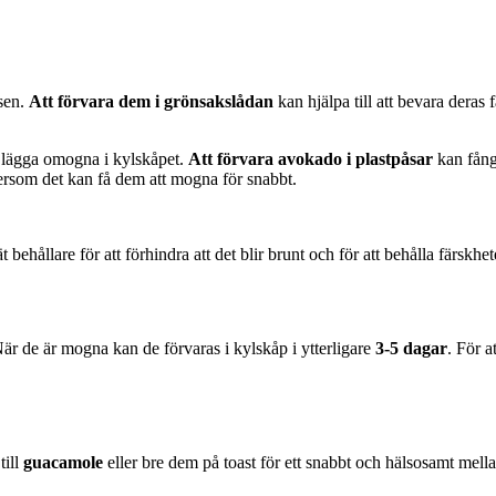
sen.
Att förvara dem i grönsakslådan
kan hjälpa till att bevara deras
 lägga omogna i kylskåpet.
Att förvara avokado i plastpåsar
kan fånga
tersom det kan få dem att mogna för snabbt.
behållare för att förhindra att det blir brunt och för att behålla färskhet
är de är mogna kan de förvaras i kylskåp i ytterligare
3-5 dagar
. För 
till
guacamole
eller bre dem på toast för ett snabbt och hälsosamt me