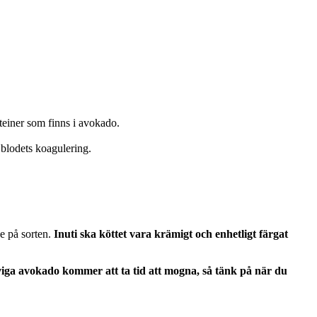
oteiner som finns i avokado.
 blodets koagulering.
de på sorten.
Inuti ska köttet vara krämigt och enhetligt färgat
iga avokado kommer att ta tid att mogna, så tänk på när du