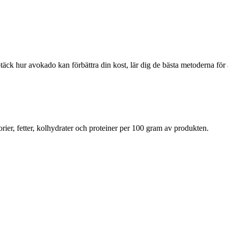
äck hur avokado kan förbättra din kost, lär dig de bästa metoderna för
rier, fetter, kolhydrater och proteiner per 100 gram av produkten.