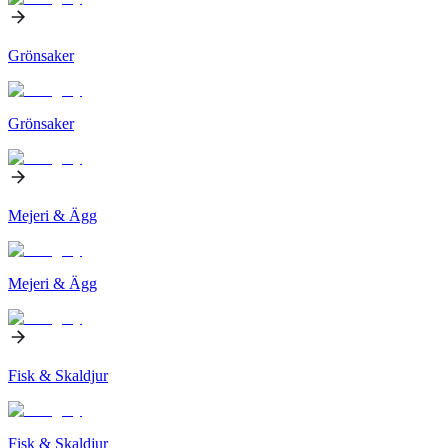
Grönsaker
Grönsaker
Mejeri & Ägg
Mejeri & Ägg
Fisk & Skaldjur
Fisk & Skaldjur