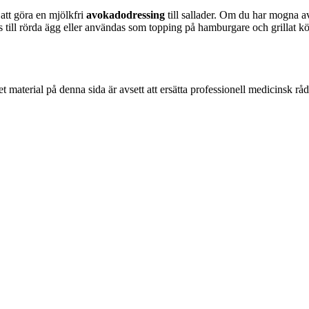
att göra en mjölkfri
avokadodressing
till sallader. Om du har mogna a
s till rörda ägg eller användas som topping på hamburgare och grillat kö
 material på denna sida är avsett att ersätta professionell medicinsk rå