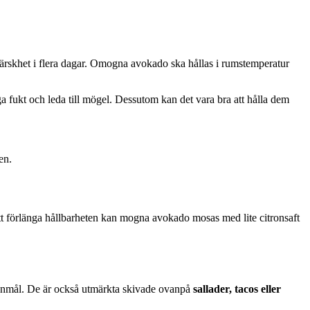
 färskhet i flera dagar. Omogna avokado ska hållas i rumstemperatur
 fukt och leda till mögel. Dessutom kan det vara bra att hålla dem
en.
att förlänga hållbarheten kan mogna avokado mosas med lite citronsaft
llanmål. De är också utmärkta skivade ovanpå
sallader, tacos eller