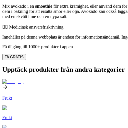
Mix avokado i en
smoothie
för extra krämighet, eller använd dem för 
dem i bakning för att ersätta smör eller olja. Avokado kan också lägga
med en skvätt lime och en nypa salt.
👨‍⚕️️ Medicinsk ansvarsfriskrivning
Innehållet på denna webbplats är endast för informationsändamål. Inget
Få tillgång till 1000+ produkter i appen
Få GRATIS
Upptäck produkter från andra kategorier
Frukt
Frukt