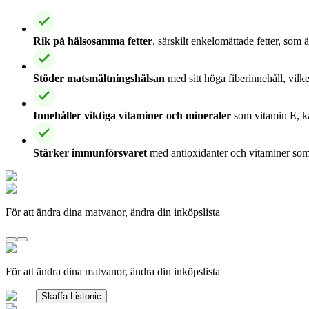
Rik på hälsosamma fetter
, särskilt enkelomättade fetter, som 
Stöder matsmältningshälsan
med sitt höga fiberinnehåll, vil
Innehåller viktiga vitaminer och mineraler
som vitamin E, ka
Stärker immunförsvaret
med antioxidanter och vitaminer som 
För att ändra dina matvanor, ändra din inköpslista
För att ändra dina matvanor, ändra din inköpslista
Skaffa Listonic