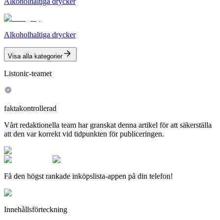
Alkoholhaltiga drycker
Alkoholhaltiga drycker
Visa alla kategorier
Listonic-teamet
faktakontrollerad
Vårt redaktionella team har granskat denna artikel för att säkerställa
att den var korrekt vid tidpunkten för publiceringen.
Få den högst rankade inköpslista-appen på din telefon!
Innehållsförteckning