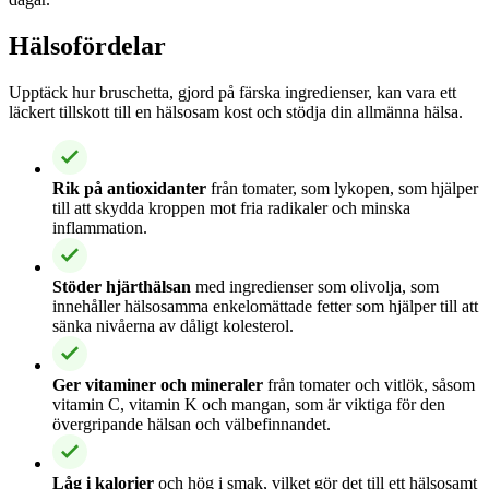
Hälsofördelar
Upptäck hur bruschetta, gjord på färska ingredienser, kan vara ett
läckert tillskott till en hälsosam kost och stödja din allmänna hälsa.
Rik på antioxidanter
från tomater, som lykopen, som hjälper
till att skydda kroppen mot fria radikaler och minska
inflammation.
Stöder hjärthälsan
med ingredienser som olivolja, som
innehåller hälsosamma enkelomättade fetter som hjälper till att
sänka nivåerna av dåligt kolesterol.
Ger vitaminer och mineraler
från tomater och vitlök, såsom
vitamin C, vitamin K och mangan, som är viktiga för den
övergripande hälsan och välbefinnandet.
Låg i kalorier
och hög i smak, vilket gör det till ett hälsosamt