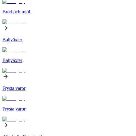
Bröd och mjöl
Baljväxter
Baljväxter
Frysta varor
Frysta varor