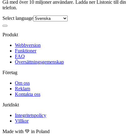
Gå med över 10 miljoner användare. Ladda ner Listonic till din
telefon.
Select language
Produkt
Webbversion
Funktioner
FAQ
Översättningsgemenskap
Företag
Om oss
Reklam
Kontakta oss
Juridiskt
Integritetspolicy
Villkor
Made with
💚
in Poland