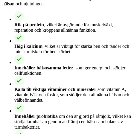
hälsan och njutningen.
Rik på protein
, vilket är avgörande för muskelväxt,
reparation och kroppens allmänna funktion.
Hög i kalcium
, vilket är viktigt för starka ben och tänder och
minskar risken för benskörhet.
Innehåller hälsosamma fetter
, som ger energi och stödjer
cellfunktionen.
Källa till viktiga vitaminer och mineraler
som vitamin A,
vitamin B12 och fosfor, som stödjer den allmänna hälsan och
välbefinnandet.
Innehåller probiotika
om den är gjord på råmjölk, vilket kan
stödja tarmhälsan genom att främja en hälsosam balans av
tarmbakterier.