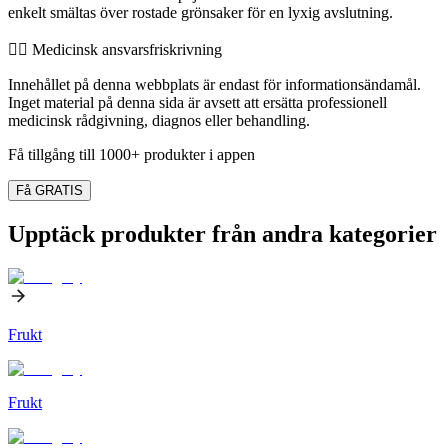
enkelt smältas över rostade grönsaker för en lyxig avslutning.
👨‍⚕️️ Medicinsk ansvarsfriskrivning
Innehållet på denna webbplats är endast för informationsändamål.
Inget material på denna sida är avsett att ersätta professionell
medicinsk rådgivning, diagnos eller behandling.
Få tillgång till 1000+ produkter i appen
Få GRATIS
Upptäck produkter från andra kategorier
Frukt
Frukt