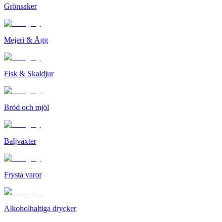
Grönsaker
Mejeri & Ägg
Fisk & Skaldjur
Bröd och mjöl
Baljväxter
Frysta varor
Alkoholhaltiga drycker