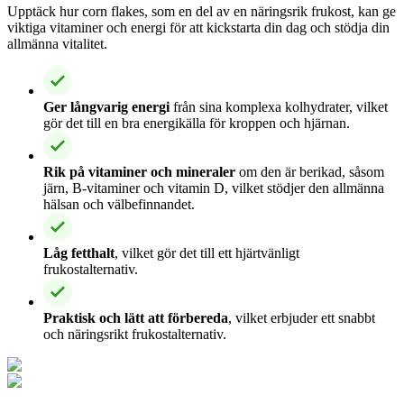
Upptäck hur corn flakes, som en del av en näringsrik frukost, kan ge
viktiga vitaminer och energi för att kickstarta din dag och stödja din
allmänna vitalitet.
Ger långvarig energi
från sina komplexa kolhydrater, vilket
gör det till en bra energikälla för kroppen och hjärnan.
Rik på vitaminer och mineraler
om den är berikad, såsom
järn, B-vitaminer och vitamin D, vilket stödjer den allmänna
hälsan och välbefinnandet.
Låg fetthalt
, vilket gör det till ett hjärtvänligt
frukostalternativ.
Praktisk och lätt att förbereda
, vilket erbjuder ett snabbt
och näringsrikt frukostalternativ.