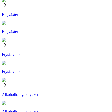
Baljväxter
Baljväxter
Frysta varor
Frysta varor
Alkoholhaltiga drycker
Alkoholhaltiga drycker