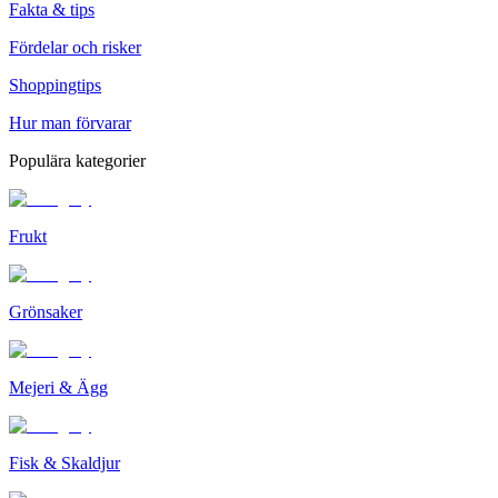
Fakta & tips
Fördelar och risker
Shoppingtips
Hur man förvarar
Populära kategorier
Frukt
Grönsaker
Mejeri & Ägg
Fisk & Skaldjur