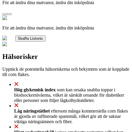
För att ändra dina matvanor, ändra din inköpslista
För att ändra dina matvanor, ändra din inköpslista
Skaffa Listonic
Hälsorisker
Upptäck de potentiella hälsoriskerna och bekymren som är kopplade
till corn flakes.
Hög glykemisk index
som kan orsaka snabba toppar i
blodsockernivåerna, vilket är särskilt oroande för diabetiker
eller personer som följer lågkolhydratdieter.
Låg näringstäthet
eftersom många kommersiella corn flakes
är gjorda av raffinerade spannmål, vilket gör att de saknar
viktiga näringsämnen och fiber.