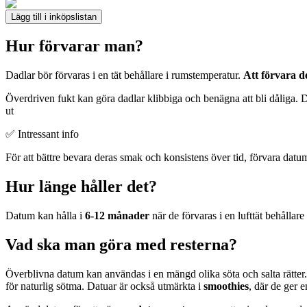
Lägg till i inköpslistan
Hur förvarar man?
Dadlar bör förvaras i en tät behållare i rumstemperatur.
Att förvara d
Överdriven fukt kan göra dadlar klibbiga och benägna att bli dåliga. 
ut
✅ Intressant info
För att bättre bevara deras smak och konsistens över tid, förvara datu
Hur länge håller det?
Datum kan hålla i
6-12 månader
när de förvaras i en lufttät behållare
Vad ska man göra med resterna?
Överblivna datum kan användas i en mängd olika söta och salta rätter.
för naturlig sötma. Datuar är också utmärkta i
smoothies
, där de ger 