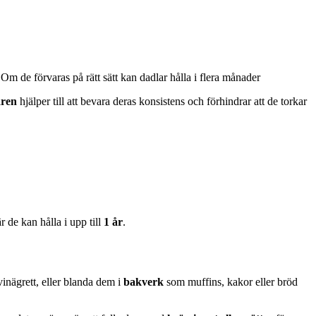
. Om de förvaras på rätt sätt kan dadlar hålla i flera månader
aren
hjälper till att bevara deras konsistens och förhindrar att de torkar
r de kan hålla i upp till
1 år
.
inägrett, eller blanda dem i
bakverk
som muffins, kakor eller bröd