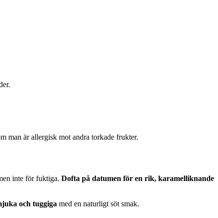
der.
om man är allergisk mot andra torkade frukter.
men inte för fuktiga.
Dofta på datumen för en rik, karamelliknande
mjuka och tuggiga
med en naturligt söt smak.