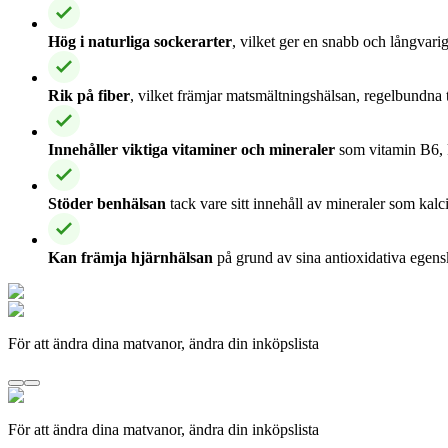
Hög i naturliga sockerarter
, vilket ger en snabb och långvarig
Rik på fiber
, vilket främjar matsmältningshälsan, regelbundn
Innehåller viktiga vitaminer och mineraler
som vitamin B6, 
Stöder benhälsan
tack vare sitt innehåll av mineraler som kal
Kan främja hjärnhälsan
på grund av sina antioxidativa egens
För att ändra dina matvanor, ändra din inköpslista
För att ändra dina matvanor, ändra din inköpslista