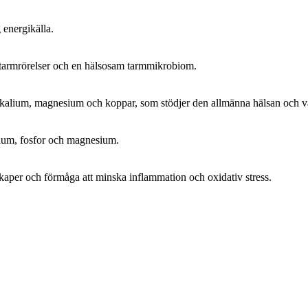
 energikälla.
a tarmrörelser och en hälsosam tarmmikrobiom.
kalium, magnesium och koppar, som stödjer den allmänna hälsan och v
cium, fosfor och magnesium.
kaper och förmåga att minska inflammation och oxidativ stress.