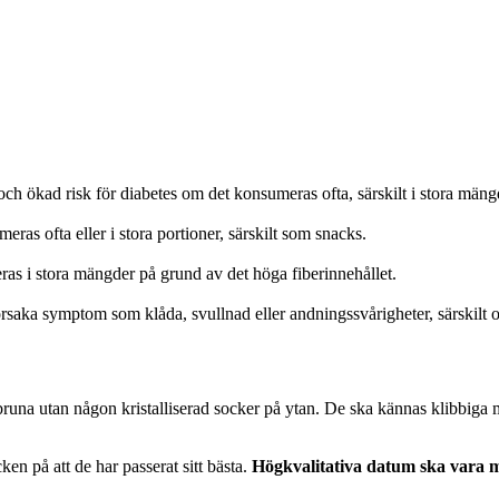
 och ökad risk för diabetes om det konsumeras ofta, särskilt i stora mäng
ras ofta eller i stora portioner, särskilt som snacks.
ras i stora mängder på grund av det höga fiberinnehållet.
orsaka symptom som klåda, svullnad eller andningssvårigheter, särskilt 
 bruna utan någon kristalliserad socker på ytan. De ska kännas klibbiga 
ken på att de har passerat sitt bästa.
Högkvalitativa datum ska vara 