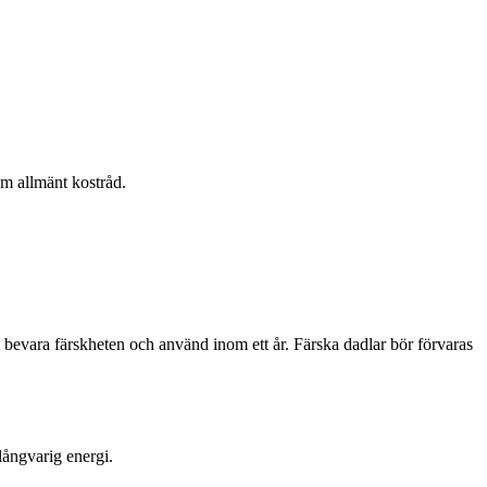
om allmänt kostråd.
att bevara färskheten och använd inom ett år. Färska dadlar bör förvaras
långvarig energi.