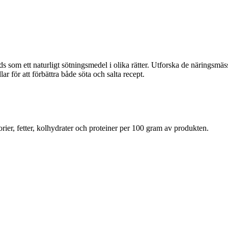
ds som ett naturligt sötningsmedel i olika rätter. Utforska de näringsmä
r för att förbättra både söta och salta recept.
rier, fetter, kolhydrater och proteiner per 100 gram av produkten.