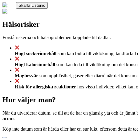
Skaffa Listonic
Hälsorisker
Förstå riskerna och hälsoproblemen kopplade till dadlar.
Högt sockerinnehåll
som kan bidra till viktökning, tandförfall
Högt kaloriinnehåll
som kan leda till viktökning om det konsume
Magbesvär
som uppblåsthet, gaser eller diarré när det konsume
Risk för allergiska reaktioner
hos vissa individer, vilket kan 
Hur väljer man?
När du utvärderar datum, se till att de har en glansig yta och är jämnt
arom
.
Köp inte datum som är hårda eller har en sur lukt, eftersom detta är tec