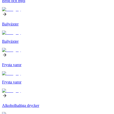
Bröd och mjöl
Baljväxter
Baljväxter
Frysta varor
Frysta varor
Alkoholhaltiga drycker