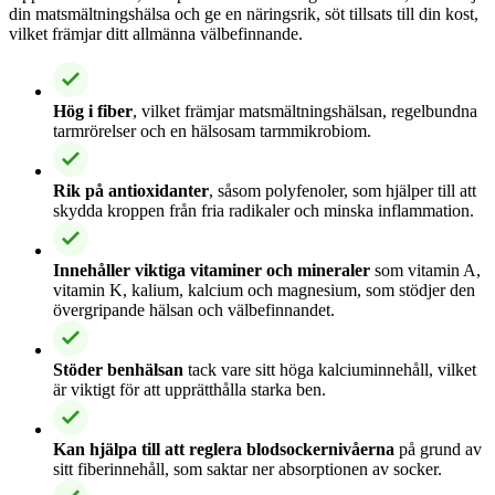
din matsmältningshälsa och ge en näringsrik, söt tillsats till din kost,
vilket främjar ditt allmänna välbefinnande.
Hög i fiber
, vilket främjar matsmältningshälsan, regelbundna
tarmrörelser och en hälsosam tarmmikrobiom.
Rik på antioxidanter
, såsom polyfenoler, som hjälper till att
skydda kroppen från fria radikaler och minska inflammation.
Innehåller viktiga vitaminer och mineraler
som vitamin A,
vitamin K, kalium, kalcium och magnesium, som stödjer den
övergripande hälsan och välbefinnandet.
Stöder benhälsan
tack vare sitt höga kalciuminnehåll, vilket
är viktigt för att upprätthålla starka ben.
Kan hjälpa till att reglera blodsockernivåerna
på grund av
sitt fiberinnehåll, som saktar ner absorptionen av socker.