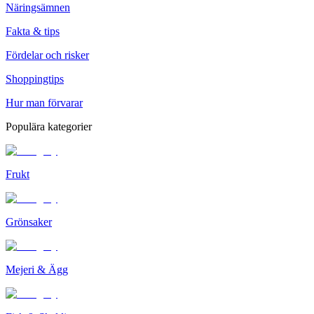
Näringsämnen
Fakta & tips
Fördelar och risker
Shoppingtips
Hur man förvarar
Populära kategorier
Frukt
Grönsaker
Mejeri & Ägg