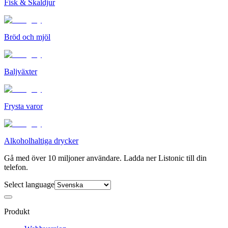
Fisk & Skaldjur
Bröd och mjöl
Baljväxter
Frysta varor
Alkoholhaltiga drycker
Gå med över 10 miljoner användare. Ladda ner Listonic till din
telefon.
Select language
Produkt