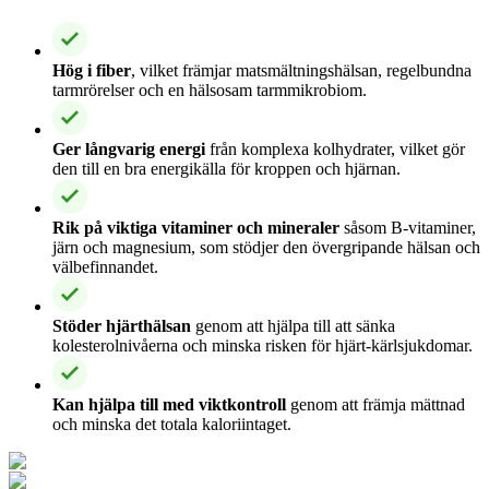
Hög i fiber
, vilket främjar matsmältningshälsan, regelbundna
tarmrörelser och en hälsosam tarmmikrobiom.
Ger långvarig energi
från komplexa kolhydrater, vilket gör
den till en bra energikälla för kroppen och hjärnan.
Rik på viktiga vitaminer och mineraler
såsom B-vitaminer,
järn och magnesium, som stödjer den övergripande hälsan och
välbefinnandet.
Stöder hjärthälsan
genom att hjälpa till att sänka
kolesterolnivåerna och minska risken för hjärt-kärlsjukdomar.
Kan hjälpa till med viktkontroll
genom att främja mättnad
och minska det totala kaloriintaget.