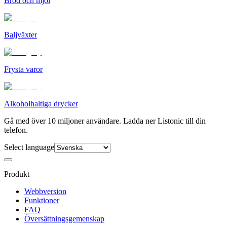
Bröd och mjöl
Baljväxter
Frysta varor
Alkoholhaltiga drycker
Gå med över 10 miljoner användare. Ladda ner Listonic till din
telefon.
Select language
Produkt
Webbversion
Funktioner
FAQ
Översättningsgemenskap