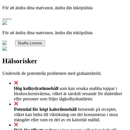
För att ändra dina matvanor, ändra din inköpslista
För att ändra dina matvanor, ändra din inköpslista
Skaffa Listonic
Hälsorisker
Undersök de potentiella problemen med grahamsbröd.
Hög kolhydratinnehåll
som kan orsaka snabba toppar i
blodsockernivåerna, vilket är särskilt oroande för diabetiker
eller personer som följer lågkolhydratdieter.
Potential för högt kaloriinnehåll
beroende på receptet,
vilket kan bidra till viktökning om det konsumeras i stora
mängder eller som en del av en kalorität måltid.