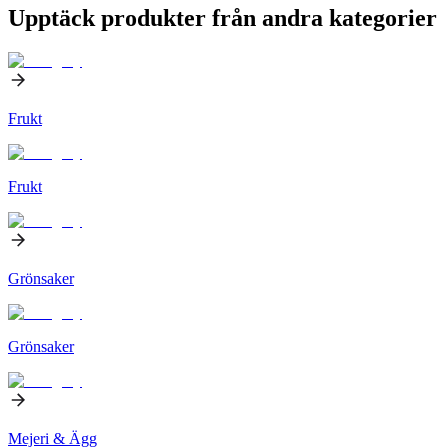
Upptäck produkter från andra kategorier
Frukt
Frukt
Grönsaker
Grönsaker
Mejeri & Ägg