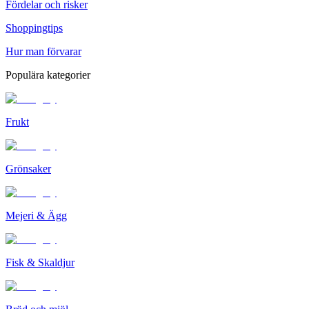
Fördelar och risker
Shoppingtips
Hur man förvarar
Populära kategorier
Frukt
Grönsaker
Mejeri & Ägg
Fisk & Skaldjur