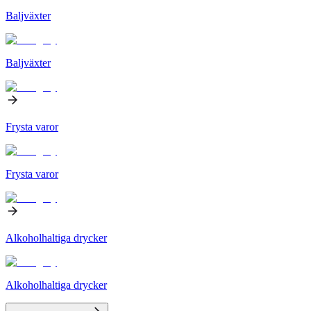
Baljväxter
Baljväxter
Frysta varor
Frysta varor
Alkoholhaltiga drycker
Alkoholhaltiga drycker