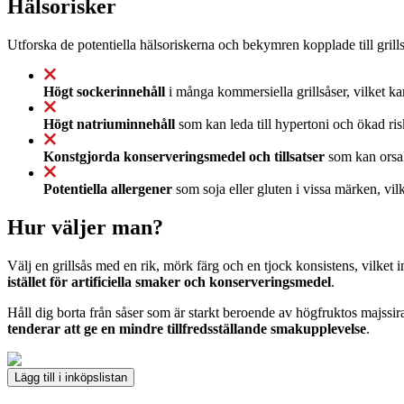
Hälsorisker
Utforska de potentiella hälsoriskerna och bekymren kopplade till grills
Högt sockerinnehåll
i många kommersiella grillsåser, vilket ka
Högt natriuminnehåll
som kan leda till hypertoni och ökad ri
Konstgjorda konserveringsmedel och tillsatser
som kan orsak
Potentiella allergener
som soja eller gluten i vissa märken, vil
Hur väljer man?
Välj en grillsås med en rik, mörk färg och en tjock konsistens, vilket 
istället för artificiella smaker och konserveringsmedel
.
Håll dig borta från såser som är starkt beroende av högfruktos majssira
tenderar att ge en mindre tillfredsställande smakupplevelse
.
Lägg till i inköpslistan