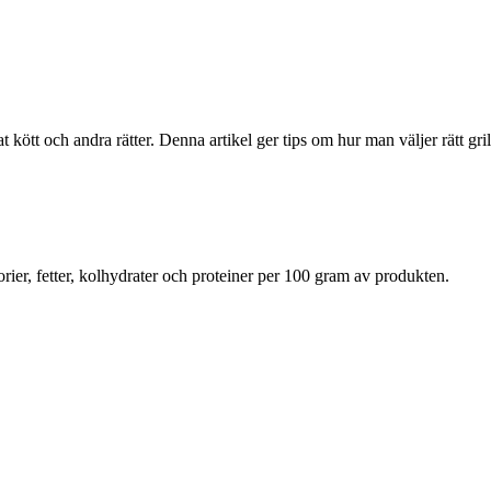
at kött och andra rätter. Denna artikel ger tips om hur man väljer rätt gri
rier, fetter, kolhydrater och proteiner per 100 gram av produkten.