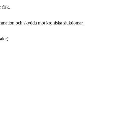
 fisk.
flammation och skydda mot kroniska sjukdomar.
ler).