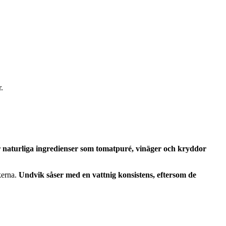
.
ör naturliga ingredienser som tomatpuré, vinäger och kryddor
kerna.
Undvik såser med en vattnig konsistens, eftersom de