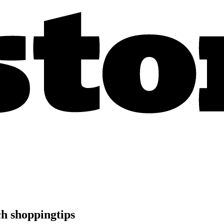
h shoppingtips