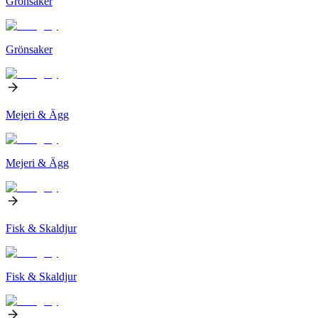
Grönsaker
Grönsaker
Mejeri & Ägg
Mejeri & Ägg
Fisk & Skaldjur
Fisk & Skaldjur