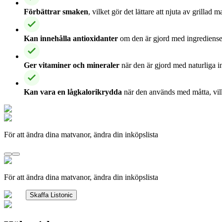
Förbättrar smaken
, vilket gör det lättare att njuta av grilla
Kan innehålla antioxidanter
om den är gjord med ingredienser
Ger vitaminer och mineraler
när den är gjord med naturliga i
Kan vara en lågkalorikrydda
när den används med måtta, vilke
För att ändra dina matvanor, ändra din inköpslista
För att ändra dina matvanor, ändra din inköpslista
Skaffa Listonic