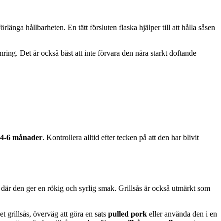
länga hållbarheten. En tätt försluten flaska hjälper till att hålla såsen
ring. Det är också bäst att inte förvara den nära starkt doftande
4-6 månader
. Kontrollera alltid efter tecken på att den har blivit
, där den ger en rökig och syrlig smak. Grillsås är också utmärkt som
 grillsås, överväg att göra en sats
pulled pork
eller använda den i en