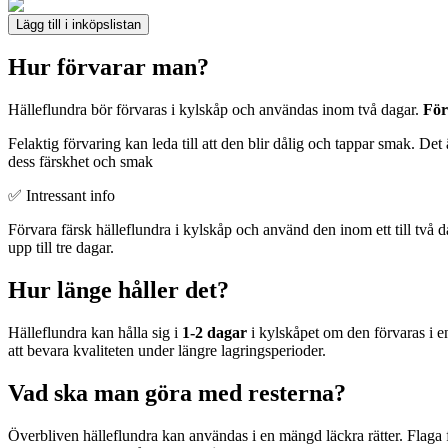
Lägg till i inköpslistan
Hur förvarar man?
Hälleflundra bör förvaras i kylskåp och användas inom två dagar.
För
Felaktig förvaring kan leda till att den blir dålig och tappar smak. Det 
dess färskhet och smak
✅ Intressant info
Förvara färsk hälleflundra i kylskåp och använd den inom ett till två dag
upp till tre dagar.
Hur länge håller det?
Hälleflundra kan hålla sig i
1-2 dagar
i kylskåpet om den förvaras i en 
att bevara kvaliteten under längre lagringsperioder.
Vad ska man göra med resterna?
Överbliven hälleflundra kan användas i en mängd läckra rätter. Flaga 