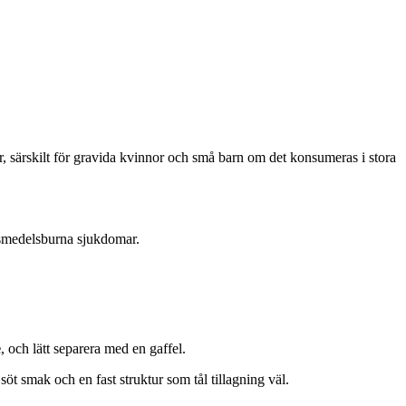
er, särskilt för gravida kvinnor och små barn om det konsumeras i stora
 livsmedelsburna sjukdomar.
e
, och lätt separera med en gaffel.
söt smak och en fast struktur som tål tillagning väl.