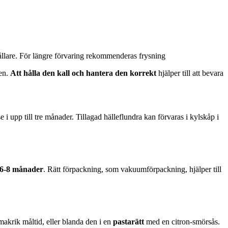
ehållare. För längre förvaring rekommenderas frysning
ren.
Att hålla den kall och hantera den korrekt
hjälper till att bevara
e i upp till tre månader. Tillagad hälleflundra kan förvaras i kylskåp i
6-8 månader
. Rätt förpackning, som vakuumförpackning, hjälper till
makrik måltid, eller blanda den i en
pastarätt
med en citron-smörsås.