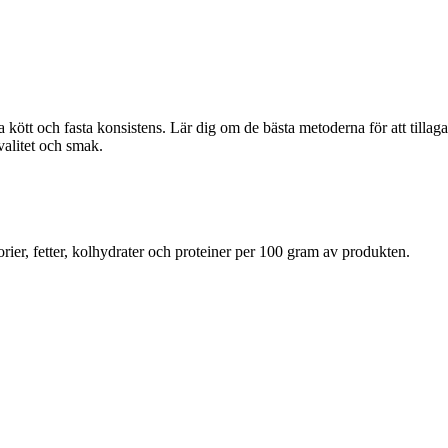
ta kött och fasta konsistens. Lär dig om de bästa metoderna för att tillaga
valitet och smak.
rier, fetter, kolhydrater och proteiner per 100 gram av produkten.