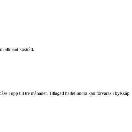
om allmänt kostråd.
spåse i upp till tre månader. Tillagad hälleflundra kan förvaras i kylskåp