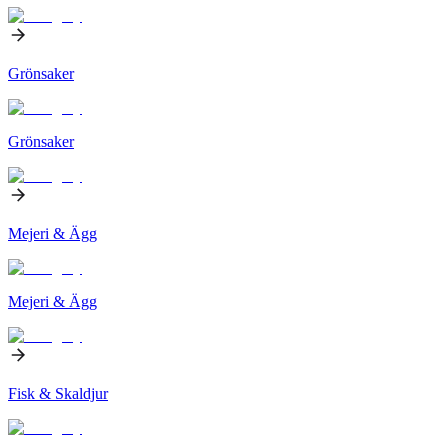
Grönsaker
Grönsaker
Mejeri & Ägg
Mejeri & Ägg
Fisk & Skaldjur