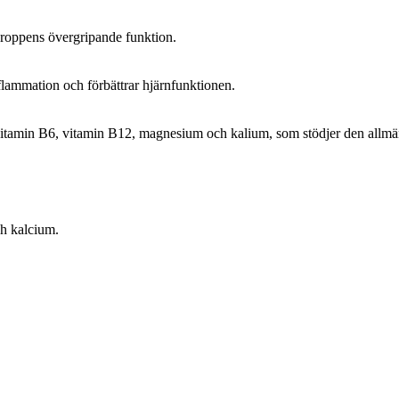
 kroppens övergripande funktion.
nflammation och förbättrar hjärnfunktionen.
itamin B6, vitamin B12, magnesium och kalium, som stödjer den allmä
ch kalcium.