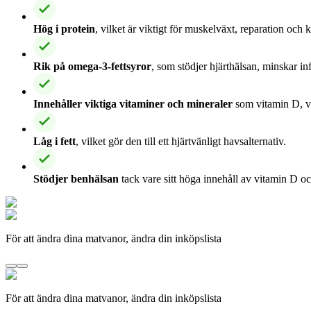
Hög i protein
, vilket är viktigt för muskelväxt, reparation och
Rik på omega-3-fettsyror
, som stödjer hjärthälsan, minskar i
Innehåller viktiga vitaminer och mineraler
som vitamin D, v
Låg i fett
, vilket gör den till ett hjärtvänligt havsalternativ.
Stödjer benhälsan
tack vare sitt höga innehåll av vitamin D o
För att ändra dina matvanor, ändra din inköpslista
För att ändra dina matvanor, ändra din inköpslista