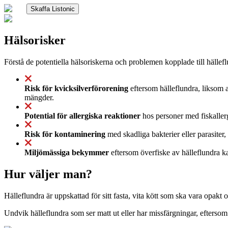
Skaffa Listonic
Hälsorisker
Förstå de potentiella hälsoriskerna och problemen kopplade till hällefl
Risk för kvicksilverförorening
eftersom hälleflundra, liksom a
mängder.
Potential för allergiska reaktioner
hos personer med fiskallerg
Risk för kontaminering
med skadliga bakterier eller parasiter, s
Miljömässiga bekymmer
eftersom överfiske av hälleflundra k
Hur väljer man?
Hälleflundra är uppskattad för sitt fasta, vita kött som ska vara opakt o
Undvik hälleflundra som ser matt ut eller har missfärgningar, eftersom 