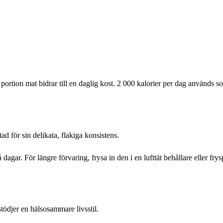
ortion mat bidrar till en daglig kost. 2 000 kalorier per dag används s
ad för sin delikata, flakiga konsistens.
dagar. För längre förvaring, frysa in den i en lufttät behållare eller fry
tödjer en hälsosammare livsstil.