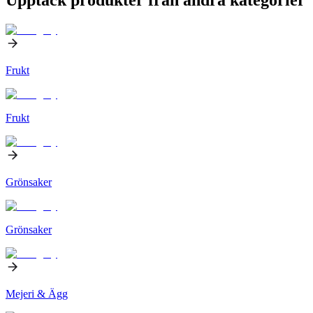
Frukt
Frukt
Grönsaker
Grönsaker
Mejeri & Ägg