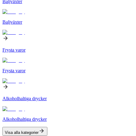
Baljväxter
Baljväxter
Frysta varor
Frysta varor
Alkoholhaltiga drycker
Alkoholhaltiga drycker
Visa alla kategorier