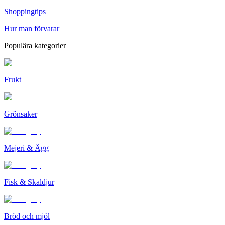
Shoppingtips
Hur man förvarar
Populära kategorier
Frukt
Grönsaker
Mejeri & Ägg
Fisk & Skaldjur
Bröd och mjöl