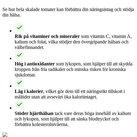
Se hur hela skalade tomater kan förbättra din näringsintag och stödja
din hälsa.
Rik på vitaminer och mineraler
som vitamin C, vitamin A,
kalium och folat, vilka stödjer den övergripande hälsan och
välbefinnandet.
Hög i antioxidanter
som lykopen, som hjälper till att skydda
kroppen från fria radikaler och minska risken för kroniska
sjukdomar.
Låg i kalorier
, vilket gör dem till ett näringsrikt tillskott i
måltider utan att avsevärt öka kaloriintaget.
Stöder hjärthälsan
tack vare deras höga innehåll av kalium
och lykopen, som hjälper till att sänka blodtrycket och
förbättra kolesterolnivåerna.