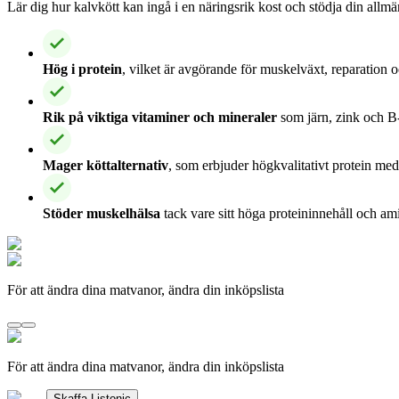
Lär dig hur kalvkött kan ingå i en näringsrik kost och stödja din allmä
Hög i protein
, vilket är avgörande för muskelväxt, reparation
Rik på viktiga vitaminer och mineraler
som järn, zink och B-
Mager köttalternativ
, som erbjuder högkvalitativt protein med 
Stöder muskelhälsa
tack vare sitt höga proteininnehåll och am
För att ändra dina matvanor, ändra din inköpslista
För att ändra dina matvanor, ändra din inköpslista
Skaffa Listonic