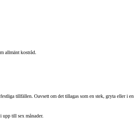
om allmänt kostråd.
tliga tillfällen. Oavsett om det tillagas som en stek, gryta eller i en
 i upp till sex månader.