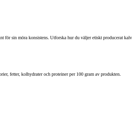
för sin möra konsistens. Utforska hur du väljer etiskt producerat kalvkö
rier, fetter, kolhydrater och proteiner per 100 gram av produkten.