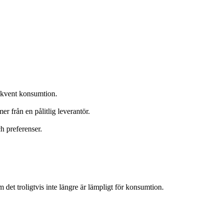
rekvent konsumtion.
er från en pålitlig leverantör.
h preferenser.
m det troligtvis inte längre är lämpligt för konsumtion.