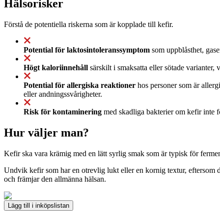
Hälsorisker
Förstå de potentiella riskerna som är kopplade till kefir.
Potential för laktosintoleranssymptom
som uppblåsthet, gaser 
Högt kaloriinnehåll
särskilt i smaksatta eller sötade varianter,
Potential för allergiska reaktioner
hos personer som är allerg
eller andningssvårigheter.
Risk för kontaminering
med skadliga bakterier om kefir inte f
Hur väljer man?
Kefir ska vara krämig med en lätt syrlig smak som är typisk för fermen
Undvik kefir som har en otrevlig lukt eller en kornig textur, eftersom 
och främjar den allmänna hälsan.
Lägg till i inköpslistan