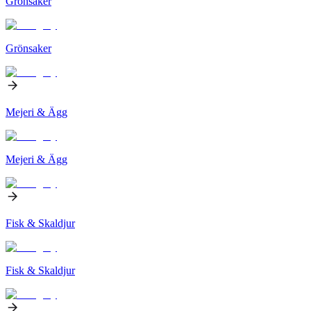
Grönsaker
Grönsaker
Mejeri & Ägg
Mejeri & Ägg
Fisk & Skaldjur
Fisk & Skaldjur