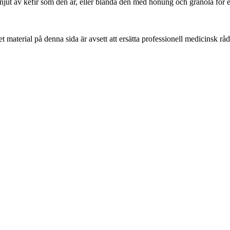
jut av kefir som den är, eller blanda den med honung och granola för e
 material på denna sida är avsett att ersätta professionell medicinsk rå