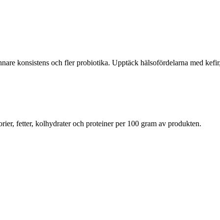
are konsistens och fler probiotika. Upptäck hälsofördelarna med kefir, 
rier, fetter, kolhydrater och proteiner per 100 gram av produkten.