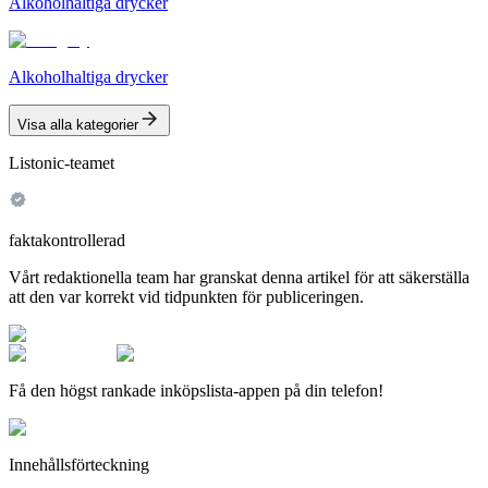
Alkoholhaltiga drycker
Alkoholhaltiga drycker
Visa alla kategorier
Listonic-teamet
faktakontrollerad
Vårt redaktionella team har granskat denna artikel för att säkerställa
att den var korrekt vid tidpunkten för publiceringen.
Få den högst rankade inköpslista-appen på din telefon!
Innehållsförteckning