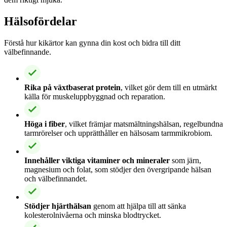
Hälsofördelar
Förstå hur kikärtor kan gynna din kost och bidra till ditt
välbefinnande.
Rika på växtbaserat protein
, vilket gör dem till en utmärkt
källa för muskeluppbyggnad och reparation.
Höga i fiber
, vilket främjar matsmältningshälsan, regelbundna
tarmrörelser och upprätthåller en hälsosam tarmmikrobiom.
Innehåller viktiga vitaminer och mineraler
som järn,
magnesium och folat, som stödjer den övergripande hälsan
och välbefinnandet.
Stödjer hjärthälsan
genom att hjälpa till att sänka
kolesterolnivåerna och minska blodtrycket.