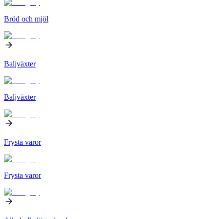
Bröd och mjöl
Baljväxter
Baljväxter
Frysta varor
Frysta varor