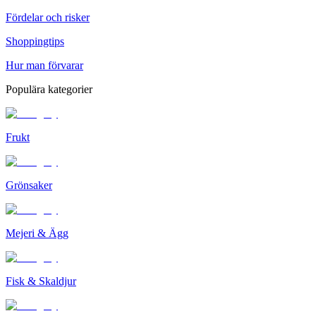
Fördelar och risker
Shoppingtips
Hur man förvarar
Populära kategorier
Frukt
Grönsaker
Mejeri & Ägg
Fisk & Skaldjur