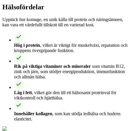
Hälsofördelar
Upptäck hur komage, en unik källa till protein och näringsämnen,
kan vara ett värdefullt tillskott till en varierad kost.
Hög i protein
, vilket är viktigt för muskelväxt, reparation och
kroppens övergripande funktion.
Rik på viktiga vitaminer och mineraler
som vitamin B12,
zink och järn, som stödjer energiproduktion, immunfunktion
och allmän hälsa.
Låg i fett
, vilket gör den till ett hälsosamt proteinval för
viktkontroll och hjärthälsa.
Innehåller kollagen
, som kan stödja ledhälsa och hudens
elasticitet.