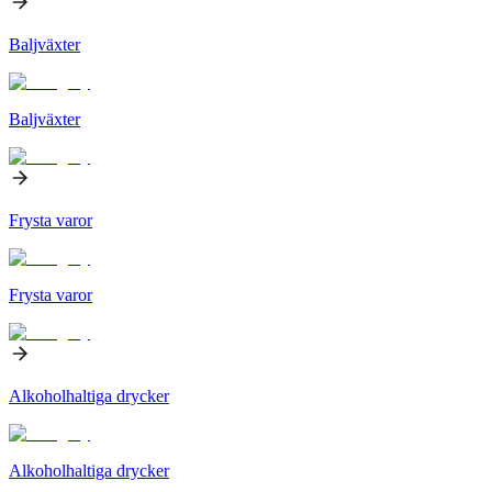
Baljväxter
Baljväxter
Frysta varor
Frysta varor
Alkoholhaltiga drycker
Alkoholhaltiga drycker