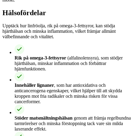
Hälsofördelar
Upptäck hur linfröolja, rik på omega-3-fettsyror, kan stödja
hjärthälsan och minska inflammation, vilket främjar allmänt
välbefinnande och vitalitet.
Rik på omega-3-fettsyror
(alfalinolensyra), som stödjer
hjärthälsan, minskar inflammation och förbättrar
hjärnfunktionen.
Innehåller lignaner
, som har antioxidativa och
anticancerogena egenskaper, vilket hjälper till att skydda
kroppen mot fria radikaler och minska risken för vissa
cancerformer.
Stöder matsmältningshälsan
genom att främja regelbundna
tarmrörelser och minska förstoppning tack vare sin milda
laxerande effekt.