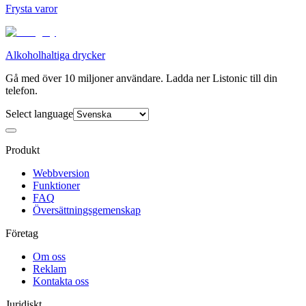
Frysta varor
Alkoholhaltiga drycker
Gå med över 10 miljoner användare. Ladda ner Listonic till din
telefon.
Select language
Produkt
Webbversion
Funktioner
FAQ
Översättningsgemenskap
Företag
Om oss
Reklam
Kontakta oss
Juridiskt