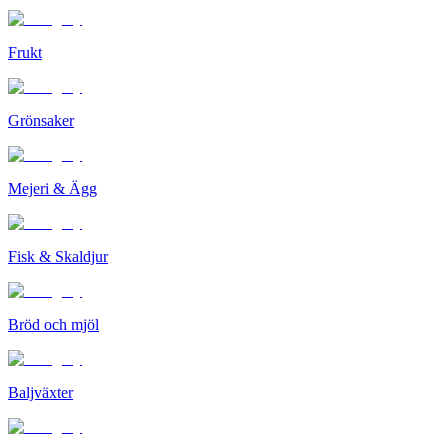
Frukt
Grönsaker
Mejeri & Ägg
Fisk & Skaldjur
Bröd och mjöl
Baljväxter