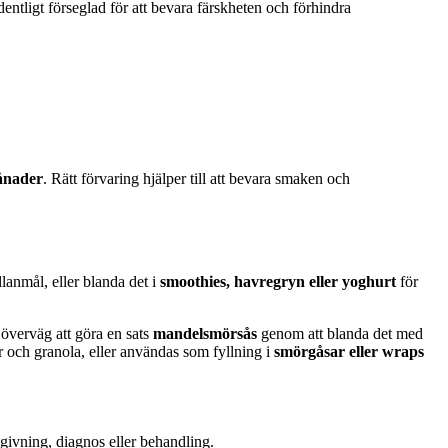
ordentligt förseglad för att bevara färskheten och förhindra
ånader
. Rätt förvaring hjälper till att bevara smaken och
lanmål, eller blanda det i
smoothies, havregryn eller yoghurt
för
överväg att göra en sats
mandelsmörsås
genom att blanda det med
 och granola, eller användas som fyllning i
smörgåsar eller wraps
dgivning, diagnos eller behandling.