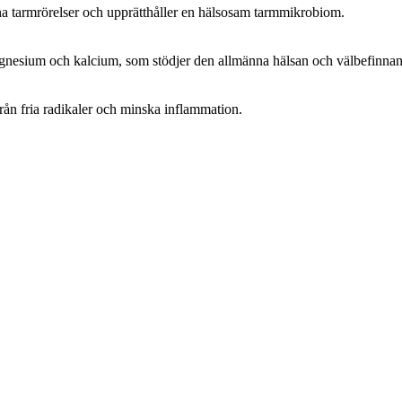
a tarmrörelser och upprätthåller en hälsosam tarmmikrobiom.
nesium och kalcium, som stödjer den allmänna hälsan och välbefinnan
från fria radikaler och minska inflammation.