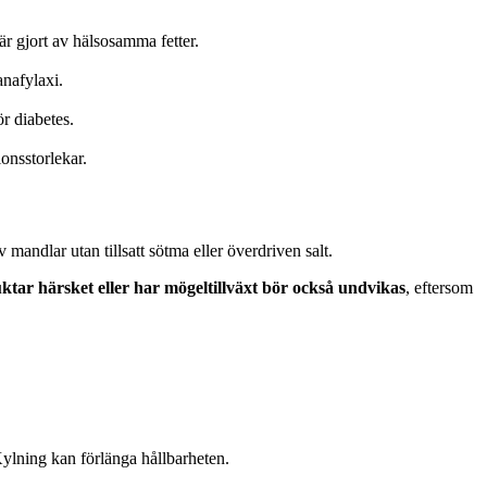
är gjort av hälsosamma fetter.
anafylaxi.
r diabetes.
onsstorlekar.
mandlar utan tillsatt sötma eller överdriven salt.
tar härsket eller har mögeltillväxt bör också undvikas
, eftersom
ylning kan förlänga hållbarheten.