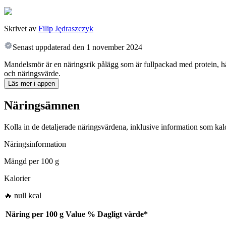
Skrivet av
Filip Jędraszczyk
Senast uppdaterad den
1 november 2024
Mandelsmör är en näringsrik pålägg som är fullpackad med protein, häl
och näringsvärde.
Läs mer i appen
Näringsämnen
Kolla in de detaljerade näringsvärdena, inklusive information som kalo
Näringsinformation
Mängd per
100 g
Kalorier
🔥 null kcal
Näring per
100 g
Value
%
Dagligt värde
*