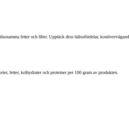
sosamma fetter och fiber. Upptäck dess hälsofördelar, kostöverväganden 
rier, fetter, kolhydrater och proteiner per 100 gram av produkten.