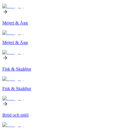
Mejeri & Ägg
Mejeri & Ägg
Fisk & Skaldjur
Fisk & Skaldjur
Bröd och mjöl