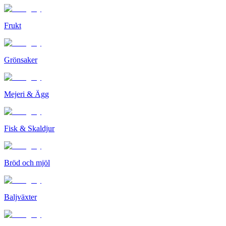
Frukt
Grönsaker
Mejeri & Ägg
Fisk & Skaldjur
Bröd och mjöl
Baljväxter