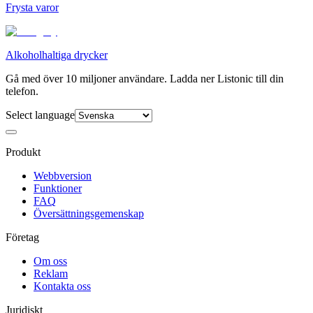
Frysta varor
Alkoholhaltiga drycker
Gå med över 10 miljoner användare. Ladda ner Listonic till din
telefon.
Select language
Produkt
Webbversion
Funktioner
FAQ
Översättningsgemenskap
Företag
Om oss
Reklam
Kontakta oss
Juridiskt