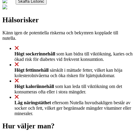
Skaffa Listonic
Hälsorisker
Känn igen de potentiella riskerna och bekymren kopplade till
nutella.
Högt sockerinnehåll
som kan bidra till viktökning, karies och
ökad risk för diabetes vid frekvent konsumtion.
Högt fettinnehåll
särskilt i mättade fetter, vilket kan höja
kolesterolnivåerna och öka risken för hjärtsjukdomar.
Högt kaloriinnehåll
som kan leda till viktökning om det
konsumeras ofta eller i stora mängder.
Låg näringstäthet
eftersom Nutella huvudsakligen består av
socker och fett, vilket ger begränsade mängder vitaminer eller
mineraler.
Hur väljer man?