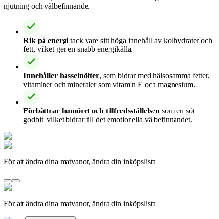
njutning och välbefinnande.
Rik på energi
tack vare sitt höga innehåll av kolhydrater och
fett, vilket ger en snabb energikälla.
Innehåller hasselnötter
, som bidrar med hälsosamma fetter,
vitaminer och mineraler som vitamin E och magnesium.
Förbättrar humöret och tillfredsställelsen
som en söt
godbit, vilket bidrar till det emotionella välbefinnandet.
För att ändra dina matvanor, ändra din inköpslista
För att ändra dina matvanor, ändra din inköpslista