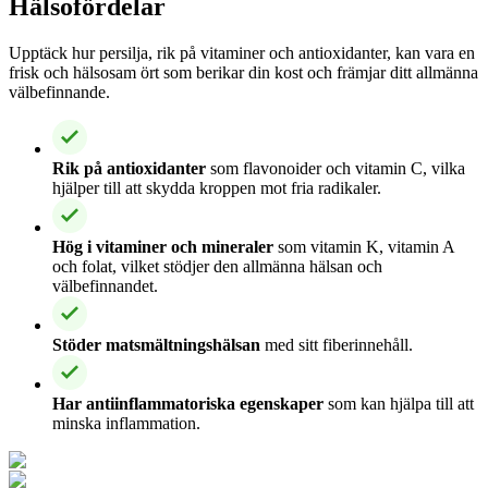
Hälsofördelar
Upptäck hur persilja, rik på vitaminer och antioxidanter, kan vara en
frisk och hälsosam ört som berikar din kost och främjar ditt allmänna
välbefinnande.
Rik på antioxidanter
som flavonoider och vitamin C, vilka
hjälper till att skydda kroppen mot fria radikaler.
Hög i vitaminer och mineraler
som vitamin K, vitamin A
och folat, vilket stödjer den allmänna hälsan och
välbefinnandet.
Stöder matsmältningshälsan
med sitt fiberinnehåll.
Har antiinflammatoriska egenskaper
som kan hjälpa till att
minska inflammation.