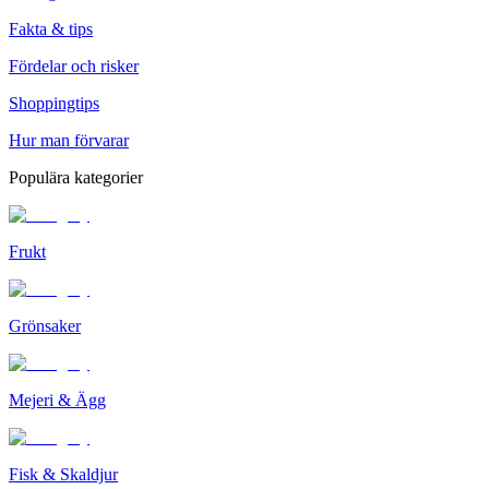
Fakta & tips
Fördelar och risker
Shoppingtips
Hur man förvarar
Populära kategorier
Frukt
Grönsaker
Mejeri & Ägg
Fisk & Skaldjur