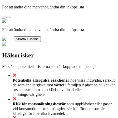
För att ändra dina matvanor, ändra din inköpslista
För att ändra dina matvanor, ändra din inköpslista
Skaffa Listonic
Hälsorisker
Förstå de potentiella riskerna som är kopplade till persilja.
Potentiella allergiska reaktioner
hos vissa individer, särskilt
de som är allergiska mot växter i familjen Apiaceae, vilket kan
orsaka symptom som klåda, svullnad eller
andningssvårigheter.
Risk för matsmältningsbesvär
som uppblåsthet eller gaser
vid konsumtion i stora mängder, särskilt för dem som är
känsliga för fiberrika livsmedel.