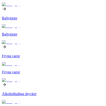
Baljväxter
Baljväxter
Frysta varor
Frysta varor
Alkoholhaltiga drycker