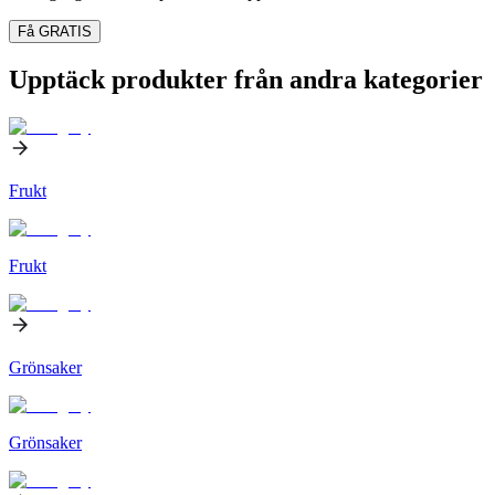
Få GRATIS
Upptäck produkter från andra kategorier
Frukt
Frukt
Grönsaker
Grönsaker