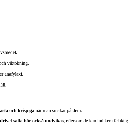
livsmedel.
 och viktökning.
er anafylaxi.
åll.
asta och krispiga
när man smakar på dem.
rdrivet salta bör också undvikas
, eftersom de kan indikera felaktig