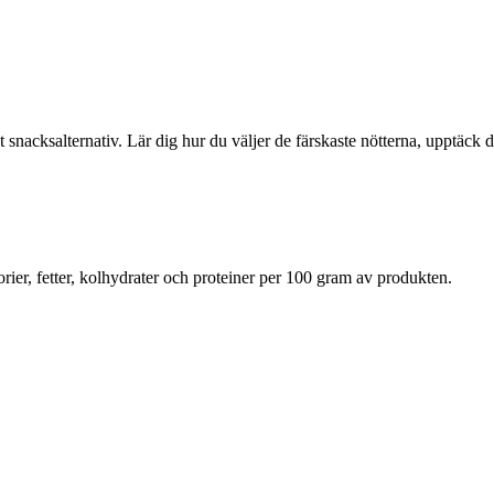
t snacksalternativ. Lär dig hur du väljer de färskaste nötterna, upptäck
rier, fetter, kolhydrater och proteiner per 100 gram av produkten.