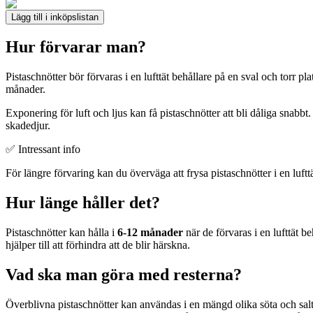
Lägg till i inköpslistan
Hur förvarar man?
Pistaschnötter bör förvaras i en lufttät behållare på en sval och torr pla
månader.
Exponering för luft och ljus kan få pistaschnötter att bli dåliga snabbt
skadedjur.
✅ Intressant info
För längre förvaring kan du överväga att frysa pistaschnötter i en lufttät 
Hur länge håller det?
Pistaschnötter kan hålla i
6-12 månader
när de förvaras i en lufttät be
hjälper till att förhindra att de blir härskna.
Vad ska man göra med resterna?
Överblivna pistaschnötter kan användas i en mängd olika söta och salta