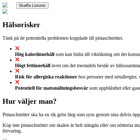
Skaffa Listonic
Hälsorisker
Tänk på de potentiella problemen kopplade till pistaschnötter.
Hög kaloriinnehåll
som kan bidra till viktökning om det konsum
Högt fettinnehåll
även om det mestadels består av hälsosamma fe
Risk för allergiska reaktioner
hos personer med nötallergier, 
Potentiell för matsmältningsbesvär
som uppblåsthet eller gas
Hur väljer man?
Pistaschnötter ska ha en rik grön färg som syns genom sina delvis öpp
Köp inte pistaschnötter om skalen är helt stängda eller om nötterna in
förvaring.