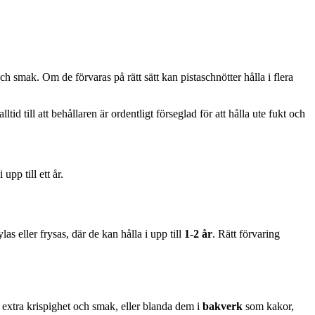
och smak. Om de förvaras på rätt sätt kan pistaschnötter hålla i flera
alltid till att behållaren är ordentligt förseglad för att hålla ute fukt och
upp till ett år.
as eller frysas, där de kan hålla i upp till
1-2 år
. Rätt förvaring
 extra krispighet och smak, eller blanda dem i
bakverk
som kakor,