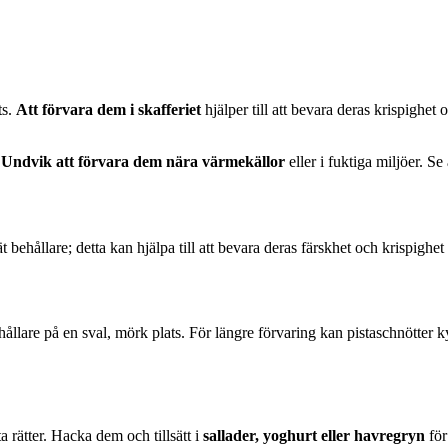
ts.
Att förvara dem i skafferiet
hjälper till att bevara deras krispighet 
.
Undvik att förvara dem nära värmekällor
eller i fuktiga miljöer. Se 
behållare; detta kan hjälpa till att bevara deras färskhet och krispighet i 
hållare på en sval, mörk plats. För längre förvaring kan pistaschnötter kyl
 rätter. Hacka dem och tillsätt i
sallader, yoghurt eller havregryn
för