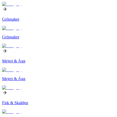
Grönsaker
Grönsaker
Mejeri & Ägg
Mejeri & Ägg
Fisk & Skaldjur