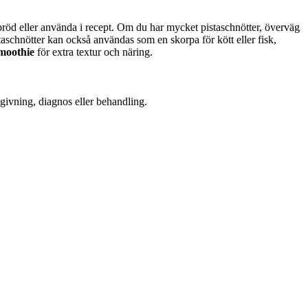
 bröd eller använda i recept. Om du har mycket pistaschnötter, överväg
schnötter kan också användas som en skorpa för kött eller fisk,
moothie
för extra textur och näring.
dgivning, diagnos eller behandling.