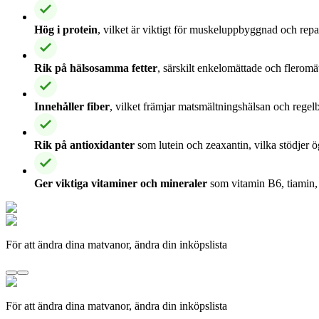
Hög i protein
, vilket är viktigt för muskeluppbyggnad och repa
Rik på hälsosamma fetter
, särskilt enkelomättade och fleromät
Innehåller fiber
, vilket främjar matsmältningshälsan och regel
Rik på antioxidanter
som lutein och zeaxantin, vilka stödjer 
Ger viktiga vitaminer och mineraler
som vitamin B6, tiamin
För att ändra dina matvanor, ändra din inköpslista
För att ändra dina matvanor, ändra din inköpslista