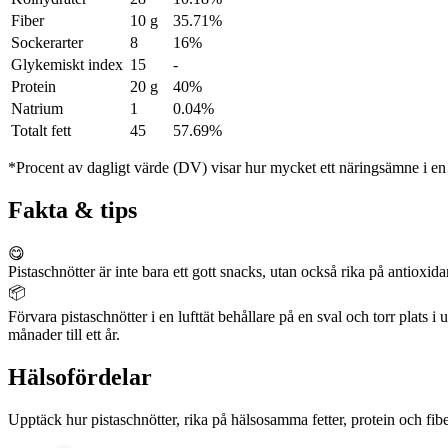
Fiber
10 g
35.71%
Sockerarter
8
16%
Glykemiskt index
15
-
Protein
20 g
40%
Natrium
1
0.04%
Totalt fett
45
57.69%
*Procent av dagligt värde (DV) visar hur mycket ett näringsämne i en p
Fakta & tips
😋
Pistaschnötter är inte bara ett gott snacks, utan också rika på antiox
📦
Förvara pistaschnötter i en lufttät behållare på en sval och torr plats 
månader till ett år.
Hälsofördelar
Upptäck hur pistaschnötter, rika på hälsosamma fetter, protein och fibe