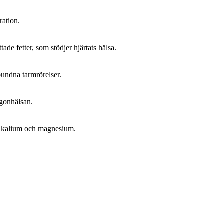
ration.
tade fetter, som stödjer hjärtats hälsa.
bundna tarmrörelser.
ögonhälsan.
, kalium och magnesium.