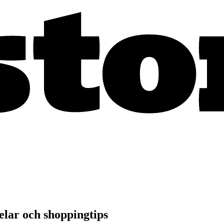
elar och shoppingtips