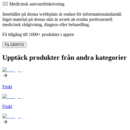
👨‍⚕️️ Medicinsk ansvarsfriskrivning
Innehållet på denna webbplats är endast för informationsändamål.
Inget material på denna sida är avsett att ersätta professionell
medicinsk rådgivning, diagnos eller behandling.
Få tillgång till 1000+ produkter i appen
Få GRATIS
Upptäck produkter från andra kategorier
Frukt
Frukt