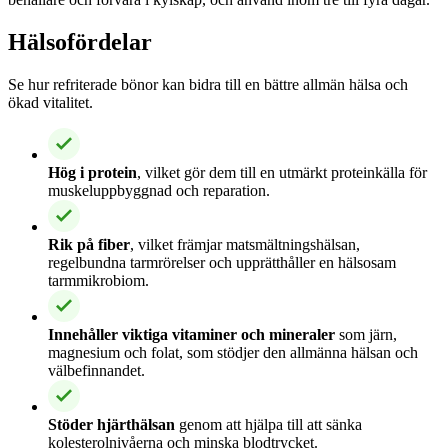
Hälsofördelar
Se hur refriterade bönor kan bidra till en bättre allmän hälsa och
ökad vitalitet.
Hög i protein
, vilket gör dem till en utmärkt proteinkälla för
muskeluppbyggnad och reparation.
Rik på fiber
, vilket främjar matsmältningshälsan,
regelbundna tarmrörelser och upprätthåller en hälsosam
tarmmikrobiom.
Innehåller viktiga vitaminer och mineraler
som järn,
magnesium och folat, som stödjer den allmänna hälsan och
välbefinnandet.
Stöder hjärthälsan
genom att hjälpa till att sänka
kolesterolnivåerna och minska blodtrycket.