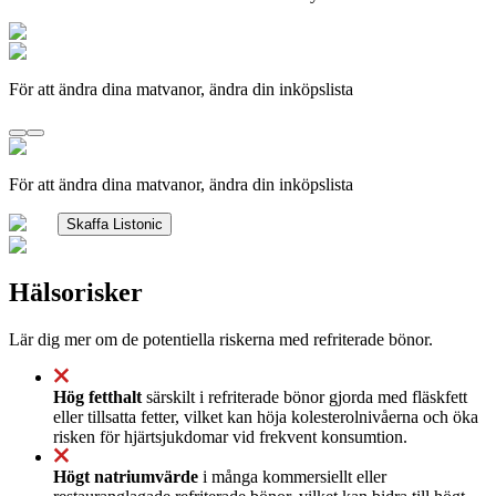
För att ändra dina matvanor, ändra din inköpslista
För att ändra dina matvanor, ändra din inköpslista
Skaffa Listonic
Hälsorisker
Lär dig mer om de potentiella riskerna med refriterade bönor.
Hög fetthalt
särskilt i refriterade bönor gjorda med fläskfett
eller tillsatta fetter, vilket kan höja kolesterolnivåerna och öka
risken för hjärtsjukdomar vid frekvent konsumtion.
Högt natriumvärde
i många kommersiellt eller