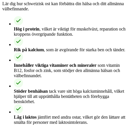
Lär dig hur schweizisk ost kan förbättra din hälsa och ditt allmänna
välbefinnande.
Hög i protein
, vilket är viktigt för muskelväxt, reparation och
kroppens övergripande funktion.
Rik på kalcium
, som är avgörande för starka ben och tänder.
Innehåller viktiga vitaminer och mineraler
som vitamin
B12, fosfor och zink, som stödjer den allmänna hälsan och
välbefinnandet.
Stöder benhälsan
tack vare sitt höga kalciuminnehåll, vilket
hjälper till att upprätthålla bentätheten och förebygga
benskörhet.
Låg i laktos
jämfört med andra ostar, vilket gör den lättare att
smälta för personer med laktosintolerans.