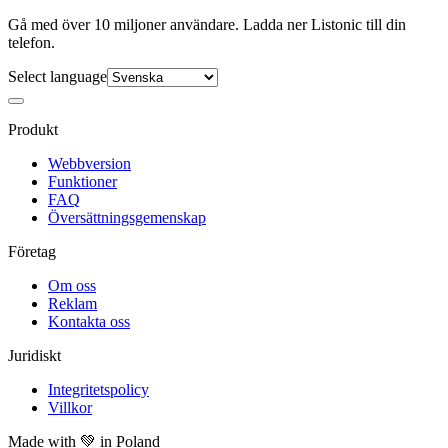
Gå med över 10 miljoner användare. Ladda ner Listonic till din
telefon.
Select language
Produkt
Webbversion
Funktioner
FAQ
Översättningsgemenskap
Företag
Om oss
Reklam
Kontakta oss
Juridiskt
Integritetspolicy
Villkor
Made with
💚
in Poland