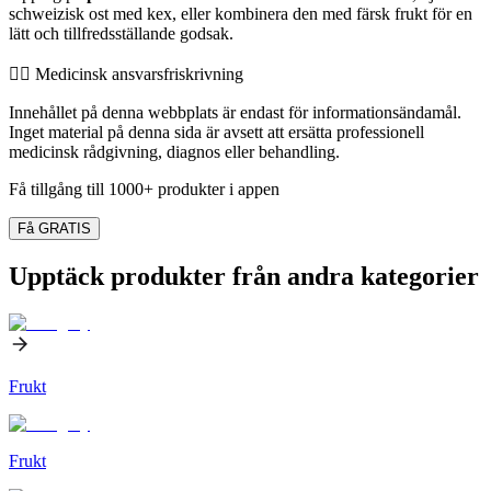
schweizisk ost med kex, eller kombinera den med färsk frukt för en
lätt och tillfredsställande godsak.
👨‍⚕️️ Medicinsk ansvarsfriskrivning
Innehållet på denna webbplats är endast för informationsändamål.
Inget material på denna sida är avsett att ersätta professionell
medicinsk rådgivning, diagnos eller behandling.
Få tillgång till 1000+ produkter i appen
Få GRATIS
Upptäck produkter från andra kategorier
Frukt
Frukt