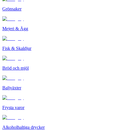
Grönsaker
Mejeri & Ägg
Fisk & Skaldjur
Bröd och mjöl
Baljväxter
Frysta varor
Alkoholhaltiga drycker