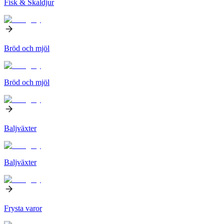
Fisk & Skaldjur
Bröd och mjöl
Bröd och mjöl
Baljväxter
Baljväxter
Frysta varor