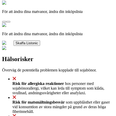
För att ändra dina matvanor, ändra din inköpslista
För att ändra dina matvanor, ändra din inköpslista
Skaffa Listonic
Hälsorisker
Överväg de potentiella problemen kopplade till sojabönor.
Risk för allergiska reaktioner
hos personer med
sojabönorallergi, vilket kan leda till symptom som klåda,
svullnad, andningssvårigheter eller anafylaxi.
Risk för matsmältningsbesvär
som uppblåsthet eller gaser
vid konsumtion av stora mängder på grund av deras höga
fiberinnehåll.