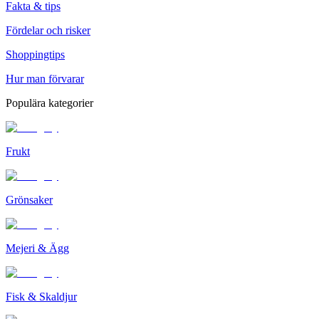
Fakta & tips
Fördelar och risker
Shoppingtips
Hur man förvarar
Populära kategorier
Frukt
Grönsaker
Mejeri & Ägg
Fisk & Skaldjur