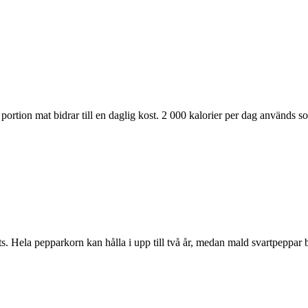
ortion mat bidrar till en daglig kost. 2 000 kalorier per dag används s
ts. Hela pepparkorn kan hålla i upp till två år, medan mald svartpeppar 