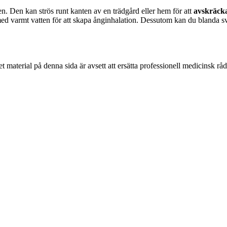
. Den kan strös runt kanten av en trädgård eller hem för att
avskräck
d varmt vatten för att skapa ånginhalation. Dessutom kan du blanda sva
 material på denna sida är avsett att ersätta professionell medicinsk rå