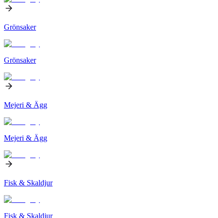
Grönsaker
Grönsaker
Mejeri & Ägg
Mejeri & Ägg
Fisk & Skaldjur
Fisk & Skaldjur