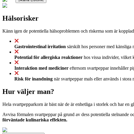
Hälsorisker
Känn igen de potentiella hälsoproblemen och riskerna som är kopplade 
Gastrointestinal irritation
särskilt hos personer med känsliga m
Potential för allergiska reaktioner
hos vissa individer, vilket
Interaktion med mediciner
eftersom svartpeppar innehåller pi
Risk för inandning
när svartpeppar mals eller används i stora m
Hur väljer man?
Hela svartpepparkorn är bäst när de är enhetliga i storlek och har en g
Avvisa förmalen svartpeppar på grund av dess potentiella stelnande 
förväntade kulinariska effekten.