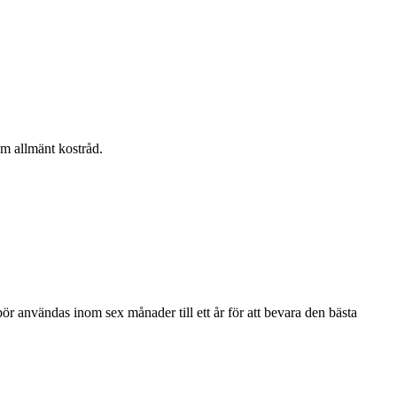
om allmänt kostråd.
bör användas inom sex månader till ett år för att bevara den bästa