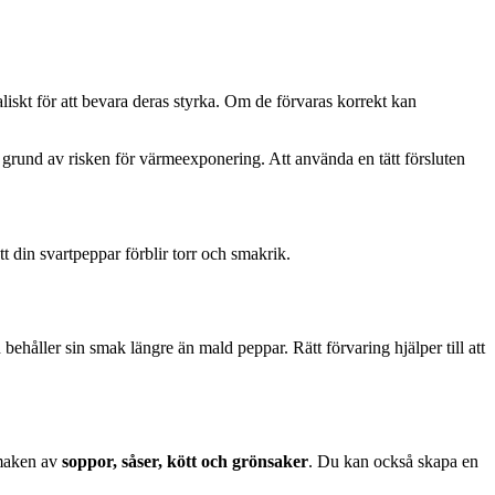
aliskt för att bevara deras styrka. Om de förvaras korrekt kan
rund av risken för värmeexponering. Att använda en tätt försluten
tt din svartpeppar förblir torr och smakrik.
behåller sin smak längre än mald peppar. Rätt förvaring hjälper till att
smaken av
soppor, såser, kött och grönsaker
. Du kan också skapa en