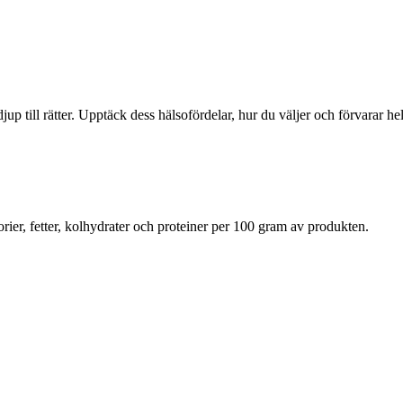
up till rätter. Upptäck dess hälsofördelar, hur du väljer och förvarar he
rier, fetter, kolhydrater och proteiner per 100 gram av produkten.