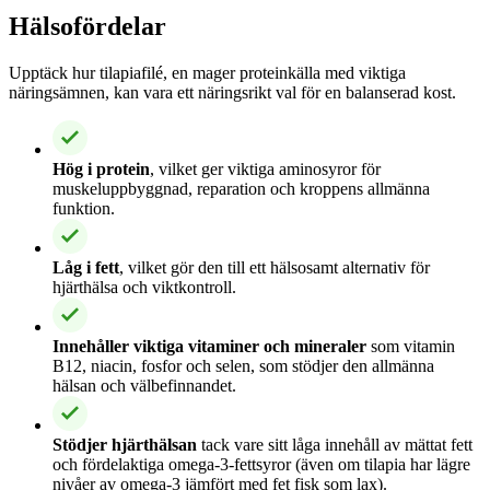
Hälsofördelar
Upptäck hur tilapiafilé, en mager proteinkälla med viktiga
näringsämnen, kan vara ett näringsrikt val för en balanserad kost.
Hög i protein
, vilket ger viktiga aminosyror för
muskeluppbyggnad, reparation och kroppens allmänna
funktion.
Låg i fett
, vilket gör den till ett hälsosamt alternativ för
hjärthälsa och viktkontroll.
Innehåller viktiga vitaminer och mineraler
som vitamin
B12, niacin, fosfor och selen, som stödjer den allmänna
hälsan och välbefinnandet.
Stödjer hjärthälsan
tack vare sitt låga innehåll av mättat fett
och fördelaktiga omega-3-fettsyror (även om tilapia har lägre
nivåer av omega-3 jämfört med fet fisk som lax).