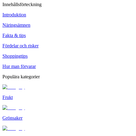
Innehållsförteckning
Introduktion
Näringsämnen
Fakta & tips
Fördelar och risker
Shoppingtips
Hur man förvarar
Populära kategorier
Frukt
Grönsaker