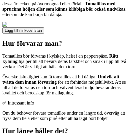
dessa är tecken på övermognad eller förfall.
Tomatillos med
spruckna höljen eller som känns klibbiga bör också undvikas
,
eftersom de kan börja bli dåliga.
Lägg till i inköpslistan
Hur förvarar man?
Tomatillos bör förvaras i kylskåp, helst i en papperspåse.
Rätt
kylning
hjälper till att bevara deras färskhet och smak i upp till två
veckor. Det är viktigt att hålla dem torra.
Överskottsfuktighet kan få tomatillos att bli dåliga.
Undvik att
tvätta dem innan förvaring
för att förhindra mögeltillväxt. Att se
till att de förvaras i en torr och välventilerad miljö bevarar deras
kvalitet och beredskap för matlagning.
✅ Intressant info
Om du behöver förvara tomatillos under en längre tid, överväg att
frysa dem hela eller som puré efter att ha tagit bort höljet.
Hur länge håller det?