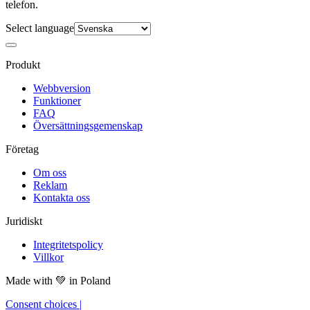
telefon.
Select language
Produkt
Webbversion
Funktioner
FAQ
Översättningsgemenskap
Företag
Om oss
Reklam
Kontakta oss
Juridiskt
Integritetspolicy
Villkor
Made with
💚
in Poland
Consent choices
|