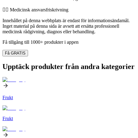
👨‍⚕️️ Medicinsk ansvarsfriskrivning
Innehållet på denna webbplats är endast för informationsändamål.
Inget material på denna sida är avsett att ersätta professionell
medicinsk rådgivning, diagnos eller behandling.
Få tillgång till 1000+ produkter i appen
Få GRATIS
Upptäck produkter från andra kategorier
Frukt
Frukt