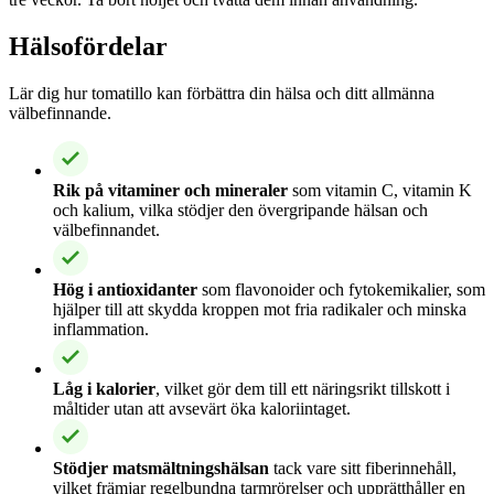
Hälsofördelar
Lär dig hur tomatillo kan förbättra din hälsa och ditt allmänna
välbefinnande.
Rik på vitaminer och mineraler
som vitamin C, vitamin K
och kalium, vilka stödjer den övergripande hälsan och
välbefinnandet.
Hög i antioxidanter
som flavonoider och fytokemikalier, som
hjälper till att skydda kroppen mot fria radikaler och minska
inflammation.
Låg i kalorier
, vilket gör dem till ett näringsrikt tillskott i
måltider utan att avsevärt öka kaloriintaget.
Stödjer matsmältningshälsan
tack vare sitt fiberinnehåll,
vilket främjar regelbundna tarmrörelser och upprätthåller en