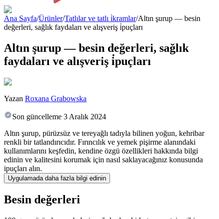
Ana Sayfa
/
Ürünler
/
Tatlılar ve tatlı i̇kramlar
/
Altın şurup — besin
değerleri, sağlık faydaları ve alışveriş i̇puçları
Altın şurup — besin değerleri, sağlık
faydaları ve alışveriş i̇puçları
Yazan
Roxana Grabowska
Son güncelleme
3 Aralık 2024
Altın şurup, pürüzsüz ve tereyağlı tadıyla bilinen yoğun, kehribar
renkli bir tatlandırıcıdır. Fırıncılık ve yemek pişirme alanındaki
kullanımlarını keşfedin, kendine özgü özellikleri hakkında bilgi
edinin ve kalitesini korumak için nasıl saklayacağınız konusunda
ipuçları alın.
Uygulamada daha fazla bilgi edinin
Besin değerleri