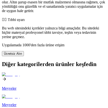
olur. Altın şurup esasen bir mutfak malzemesi olmasına rağmen, çok
yönlülüğü onu güzellik ve el sanatlarında yaratıcı uygulamalar için
de uygun hale getirir.
👨‍⚕️️ Tıbbi uyarı
Bu web sitesindeki içerikler yalnızca bilgi amaçlıdır. Bu sitedeki
hiçbir materyal profesyonel tıbbi tavsiye, teşhis veya tedavinin
yerine geçmez.
Uygulamada 1000'den fazla ürüne erişim
Ücretsiz Alın
Diğer kategorilerden ürünler keşfedin
Meyveler
Meyveler