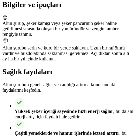
Bilgiler ve ipuçları
😋
Altın şurup, şeker kamışı veya şeker pancarının şeker haline
getirilmesi sırasında oluşan bir yan üründür ve zengin, amber
rengiyle tanınır.
📦
Altın şurubu serin ve kuru bir yerde saklayın. Uzun bir raf ömrü
vardır ve buzdolabında saklanması gerekmez. Açıldıktan sonra altı
ay ila bir yıl içinde kullanın.
Sağlık faydaları
Altın şurubun genel sağlık ve canlılığı artırma konusundaki
faydalarını keşfedin.
Yüksek şeker içeriği sayesinde hızlı enerji sağlar
, bu da ani
enerji artışı için faydalı hale getirir.
Çeşitli yemeklerde ve hamur işlerinde lezzeti artırır
, bu