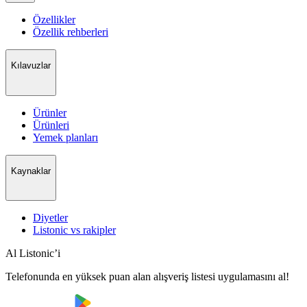
Özellikler
Özellik rehberleri
Kılavuzlar
Ürünler
Ürünleri
Yemek planları
Kaynaklar
Diyetler
Listonic vs rakipler
Al Listonic’i
Telefonunda en yüksek puan alan alışveriş listesi uygulamasını al!