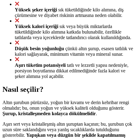
Yüksek şeker içeriği
sık tüketildiğinde kilo alımına, diş
çürümesine ve diyabet riskinin artmasına neden olabilir.
Yüksek kalori içeriği
sık veya büyük miktarlarda
tüketildiğinde kilo alımına katkıda bulunabilir, özellikle
tatlılarda veya içeceklerde tatlandırıcı olarak kullanıldığında.
Düşük besin yoğunluğu
çünkü altın şurup, esasen tatlılık ve
kalori sağlayarak, minimum vitamin veya mineral sunar.
Aşırı tüketim potansiyeli
tatlı ve lezzetli yapısı nedeniyle,
porsiyon boyutlarına dikkat edilmediğinde fazla kalori ve
şeker alımına yol açabilir.
Nasıl seçilir?
Altın şurubun pürüzsüz, yoğun bir kıvamı ve derin kehribar rengi
olmalıdır; bu, onun yoğun ve yüksek kaliteli olduğunu gösterir.
Şurup, kristalleşmeden kolayca dökülmelidir
.
Aşırı sert veya kristalleşmiş altın şuruptan kaçının; bu, şurubun çok
uzun süre saklandığını veya yanlış sıcaklıklarda tutulduğunu
gösterebilir.
Yapışkan veya düzgün bir şekilde kapatılmamış