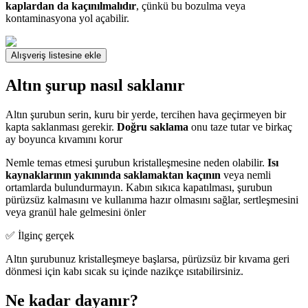
kaplardan da kaçınılmalıdır
, çünkü bu bozulma veya
kontaminasyona yol açabilir.
Alışveriş listesine ekle
Altın şurup nasıl saklanır
Altın şurubun serin, kuru bir yerde, tercihen hava geçirmeyen bir
kapta saklanması gerekir.
Doğru saklama
onu taze tutar ve birkaç
ay boyunca kıvamını korur
Nemle temas etmesi şurubun kristalleşmesine neden olabilir.
Isı
kaynaklarının yakınında saklamaktan kaçının
veya nemli
ortamlarda bulundurmayın. Kabın sıkıca kapatılması, şurubun
pürüzsüz kalmasını ve kullanıma hazır olmasını sağlar, sertleşmesini
veya granül hale gelmesini önler
✅ İlginç gerçek
Altın şurubunuz kristalleşmeye başlarsa, pürüzsüz bir kıvama geri
dönmesi için kabı sıcak su içinde nazikçe ısıtabilirsiniz.
Ne kadar dayanır?