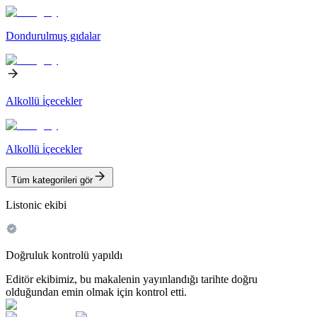
Dondurulmuş gıdalar
Alkollü i̇çecekler
Alkollü i̇çecekler
Tüm kategorileri gör
Listonic ekibi
Doğruluk kontrolü yapıldı
Editör ekibimiz, bu makalenin yayınlandığı tarihte doğru
olduğundan emin olmak için kontrol etti.