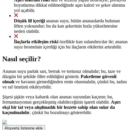
boyutlarına dikkat edilmediğinde aşırı kalori ve şeker alımına
yol açabilir.
Düşük lif içeriği
ananas suyu, bütün ananaslarda bulunan
liften yoksundur; bu da kan şekerinin hızla yükselmesine
neden olabilir.
İlaçlarla etkileşim riski
özellikle kan sulandırıcılar ile; ananas
suyu bromelain içerdiği için bu ilaçların etkilerini artırabilir.
Nasıl seçilir?
Ananas suyu parlak sarı, berrak ve tortusuz olmalıdır; bu, taze ve
düzgün bir şekilde filtre edildiğini gösterir.
Paketleme güvenli
olmalı
ve havanın girmediğinden emin olunmalıdır, çünkü bu, tadını
ve raf ömrünü etkileyebilir.
Şişesi şişkin veya kabarık olan ananas suyundan kaçının; bu,
fermantasyonun gerçekleşmiş olabileceğinin işareti olabilir.
Aşırı
ekşi bir tat veya alışılmadık bir lezzete sahip olan sular da
kaçınılmalıdır
, çünkü bu bozulmayı gösterebilir.
Alışveriş listesine ekle