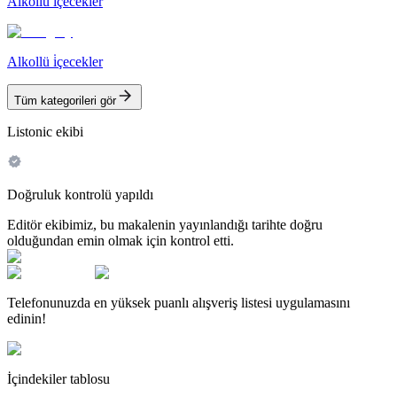
Alkollü i̇çecekler
Alkollü i̇çecekler
Tüm kategorileri gör
Listonic ekibi
Doğruluk kontrolü yapıldı
Editör ekibimiz, bu makalenin yayınlandığı tarihte doğru
olduğundan emin olmak için kontrol etti.
Telefonunuzda en yüksek puanlı alışveriş listesi uygulamasını
edinin!
İçindekiler tablosu