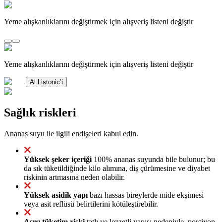
Yeme alışkanlıklarını değiştirmek için alışveriş listeni değiştir
Yeme alışkanlıklarını değiştirmek için alışveriş listeni değiştir
Al Listonic’i
Sağlık riskleri
Ananas suyu ile ilgili endişeleri kabul edin.
Yüksek şeker içeriği
100% ananas suyunda bile bulunur; bu
da sık tüketildiğinde kilo alımına, diş çürümesine ve diyabet
riskinin artmasına neden olabilir.
Yüksek asidik yapı
bazı hassas bireylerde mide ekşimesi
veya asit reflüsü belirtilerini kötüleştirebilir.
Aşırı tüketim riski
tatlı ve lezzetli yapısı nedeniyle, porsiyon