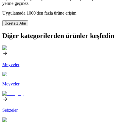
yerine geçmez.
Uygulamada 1000'den fazla ürüne erişim
Ücretsiz Alın
Diğer kategorilerden ürünler keşfedin
Meyveler
Meyveler
Sebzeler