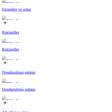
Ekmekler ve unlar
Baklagiller
Baklagiller
Dondurulmuş gıdalar
Dondurulmuş gıdalar