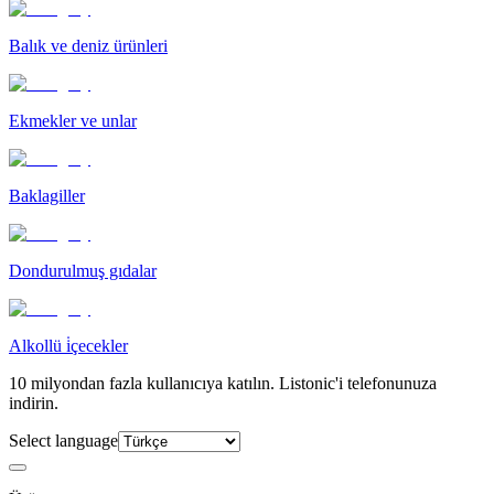
Balık ve deniz ürünleri
Ekmekler ve unlar
Baklagiller
Dondurulmuş gıdalar
Alkollü i̇çecekler
10 milyondan fazla kullanıcıya katılın. Listonic'i telefonunuza
indirin.
Select language