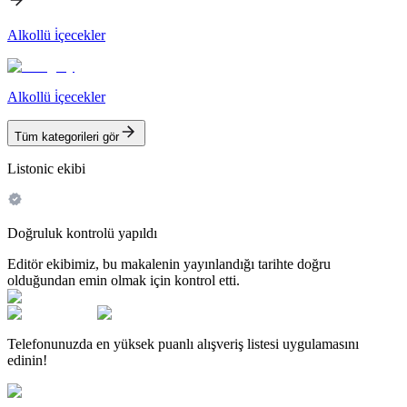
Alkollü i̇çecekler
Alkollü i̇çecekler
Tüm kategorileri gör
Listonic ekibi
Doğruluk kontrolü yapıldı
Editör ekibimiz, bu makalenin yayınlandığı tarihte doğru
olduğundan emin olmak için kontrol etti.
Telefonunuzda en yüksek puanlı alışveriş listesi uygulamasını
edinin!