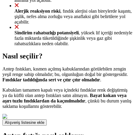
alımına yol açabilir.
Alerjik reaksiyon riski
, fındık alerjisi olan bireylerde kaşıntı,
şişlik, nefes alma zorluğu veya anaflaksi gibi belirtilere yol
açabilir.
Sindirim rahatsızlığı potansiyeli
, yüksek lif içeriği nedeniyle
fazla miktarda tüketildiğinde şişkinlik veya gaz gibi
rahatsızlıklara neden olabilir.
Nasıl seçilir?
Antep fıstıkları, kısmen açılmış kabuklarından görülebilen zengin
yeşil renge sahip olmalıdır; bu, olgunluğun doğal bir göstergesidir.
Fındıklar tadıldığında sert ve çıtır çıtır olmalıdır
.
Kabukları tamamen kapalı veya içindeki fındıklar renk değiştirmiş
ya da küflü olan antep fıstıkları satın almayın.
Bayat kokan veya
aşırı tuzlu fındıklardan da kaçınılmalıdır
, çünkü bu durum yanlış
saklama koşullarını gösterebilir.
Alışveriş listesine ekle