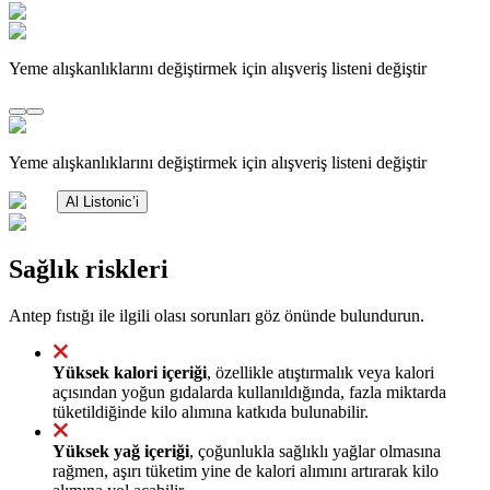
Yeme alışkanlıklarını değiştirmek için alışveriş listeni değiştir
Yeme alışkanlıklarını değiştirmek için alışveriş listeni değiştir
Al Listonic’i
Sağlık riskleri
Antep fıstığı ile ilgili olası sorunları göz önünde bulundurun.
Yüksek kalori içeriği
, özellikle atıştırmalık veya kalori
açısından yoğun gıdalarda kullanıldığında, fazla miktarda
tüketildiğinde kilo alımına katkıda bulunabilir.
Yüksek yağ içeriği
, çoğunlukla sağlıklı yağlar olmasına
rağmen, aşırı tüketim yine de kalori alımını artırarak kilo