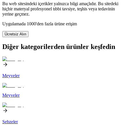
Bu web sitesindeki içerikler yalnızca bilgi amaçlıdır. Bu sitedeki
hiçbir materyal profesyonel tıbbi tavsiye, teşhis veya tedavinin
yerine geçmez.
Uygulamada 1000'den fazla ürüne erişim
Ücretsiz Alın
Diğer kategorilerden ürünler keşfedin
Meyveler
Meyveler
Sebzeler