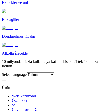
Ekmekler ve unlar
Baklagiller
Dondurulmuş gıdalar
Alkollü i̇çecekler
10 milyondan fazla kullanıcıya katılın. Listonic'i telefonunuza
indirin.
Select language
Ürün
Web Versiyonu
Özellikler
SSS
Çeviri Topluluğu