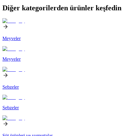
Diğer kategorilerden ürünler keşfedin
Meyveler
Meyveler
Sebzeler
Sebzeler
Süt ürünleri ve yumurtalar