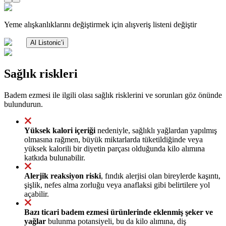
Yeme alışkanlıklarını değiştirmek için alışveriş listeni değiştir
Al Listonic’i
Sağlık riskleri
Badem ezmesi ile ilgili olası sağlık risklerini ve sorunları göz önünde
bulundurun.
Yüksek kalori içeriği
nedeniyle, sağlıklı yağlardan yapılmış
olmasına rağmen, büyük miktarlarda tüketildiğinde veya
yüksek kalorili bir diyetin parçası olduğunda kilo alımına
katkıda bulunabilir.
Alerjik reaksiyon riski
, fındık alerjisi olan bireylerde kaşıntı,
şişlik, nefes alma zorluğu veya anaflaksi gibi belirtilere yol
açabilir.
Bazı ticari badem ezmesi ürünlerinde eklenmiş şeker ve
yağlar
bulunma potansiyeli, bu da kilo alımına, diş