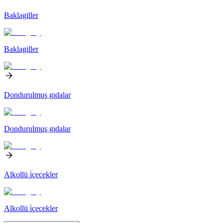
Baklagiller
Baklagiller
Dondurulmuş gıdalar
Dondurulmuş gıdalar
Alkollü i̇çecekler
Alkollü i̇çecekler