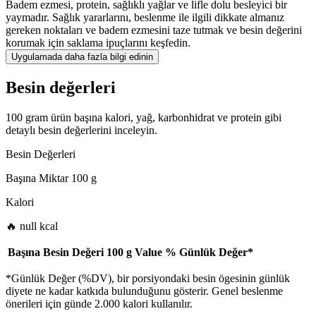
Badem ezmesi, protein, sağlıklı yağlar ve lifle dolu besleyici bir
yaymadır. Sağlık yararlarını, beslenme ile ilgili dikkate almanız
gereken noktaları ve badem ezmesini taze tutmak ve besin değerini
korumak için saklama ipuçlarını keşfedin.
Uygulamada daha fazla bilgi edinin
Besin değerleri
100 gram ürün başına kalori, yağ, karbonhidrat ve protein gibi
detaylı besin değerlerini inceleyin.
Besin Değerleri
Başına Miktar
100 g
Kalori
🔥 null kcal
Başına Besin Değeri
100 g
Value
%
Günlük Değer
*
*Günlük Değer (%DV), bir porsiyondaki besin ögesinin günlük
diyete ne kadar katkıda bulunduğunu gösterir. Genel beslenme
önerileri için günde 2.000 kalori kullanılır.