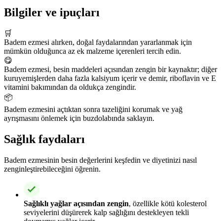
Bilgiler ve ipuçları
🛒
Badem ezmesi alırken, doğal faydalarından yararlanmak için
mümkün olduğunca az ek malzeme içerenleri tercih edin.
😋
Badem ezmesi, besin maddeleri açısından zengin bir kaynaktır; diğer
kuruyemişlerden daha fazla kalsiyum içerir ve demir, riboflavin ve E
vitamini bakımından da oldukça zengindir.
📦
Badem ezmesini açtıktan sonra tazeliğini korumak ve yağ
ayrışmasını önlemek için buzdolabında saklayın.
Sağlık faydaları
Badem ezmesinin besin değerlerini keşfedin ve diyetinizi nasıl
zenginleştirebileceğini öğrenin.
Sağlıklı yağlar açısından zengin
, özellikle kötü kolesterol
seviyelerini düşürerek kalp sağlığını destekleyen tekli