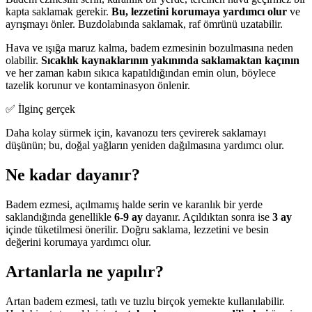
kapta saklamak gerekir.
Bu, lezzetini korumaya yardımcı olur
ve
ayrışmayı önler. Buzdolabında saklamak, raf ömrünü uzatabilir.
Hava ve ışığa maruz kalma, badem ezmesinin bozulmasına neden
olabilir.
Sıcaklık kaynaklarının yakınında saklamaktan kaçının
ve her zaman kabın sıkıca kapatıldığından emin olun, böylece
tazelik korunur ve kontaminasyon önlenir.
✅ İlginç gerçek
Daha kolay sürmek için, kavanozu ters çevirerek saklamayı
düşünün; bu, doğal yağların yeniden dağılmasına yardımcı olur.
Ne kadar dayanır?
Badem ezmesi, açılmamış halde serin ve karanlık bir yerde
saklandığında genellikle
6-9 ay
dayanır. Açıldıktan sonra ise
3 ay
içinde tüketilmesi önerilir. Doğru saklama, lezzetini ve besin
değerini korumaya yardımcı olur.
Artanlarla ne yapılır?
Artan badem ezmesi, tatlı ve tuzlu birçok yemekte kullanılabilir.