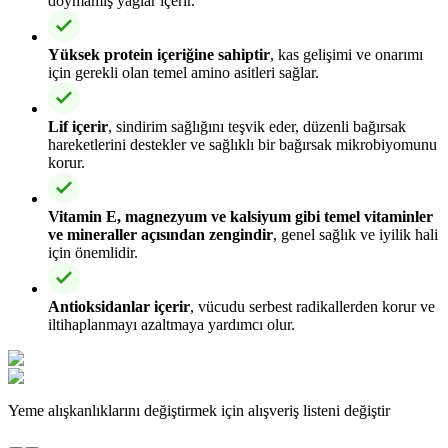
doymamış yağlar içerir.
Yüksek protein içeriğine sahiptir
, kas gelişimi ve onarımı
için gerekli olan temel amino asitleri sağlar.
Lif içerir
, sindirim sağlığını teşvik eder, düzenli bağırsak
hareketlerini destekler ve sağlıklı bir bağırsak mikrobiyomunu
korur.
Vitamin E, magnezyum ve kalsiyum gibi temel vitaminler
ve mineraller açısından zengindir
, genel sağlık ve iyilik hali
için önemlidir.
Antioksidanlar içerir
, vücudu serbest radikallerden korur ve
iltihaplanmayı azaltmaya yardımcı olur.
Yeme alışkanlıklarını değiştirmek için alışveriş listeni değiştir