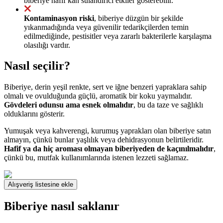
biberiye hafif kan sulandırıcı etkiler gösterebilir.
Kontaminasyon riski
, biberiye düzgün bir şekilde
yıkanmadığında veya güvenilir tedarikçilerden temin
edilmediğinde, pestisitler veya zararlı bakterilerle karşılaşma
olasılığı vardır.
Nasıl seçilir?
Biberiye, derin yeşil renkte, sert ve iğne benzeri yapraklara sahip
olmalı ve ovulduğunda güçlü, aromatik bir koku yaymalıdır.
Gövdeleri odunsu ama esnek olmalıdır
, bu da taze ve sağlıklı
olduklarını gösterir.
Yumuşak veya kahverengi, kurumuş yaprakları olan biberiye satın
almayın, çünkü bunlar yaşlılık veya dehidrasyonun belirtileridir.
Hafif ya da hiç aroması olmayan biberiyeden de kaçınılmalıdır
,
çünkü bu, mutfak kullanımlarında istenen lezzeti sağlamaz.
Alışveriş listesine ekle
Biberiye nasıl saklanır