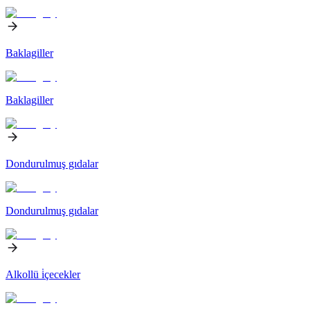
Baklagiller
Baklagiller
Dondurulmuş gıdalar
Dondurulmuş gıdalar
Alkollü i̇çecekler