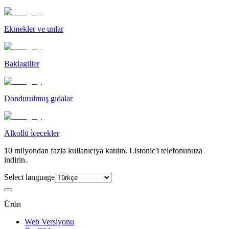
Ekmekler ve unlar
Baklagiller
Dondurulmuş gıdalar
Alkollü i̇çecekler
10 milyondan fazla kullanıcıya katılın. Listonic'i telefonunuza
indirin.
Select language
Ürün
Web Versiyonu