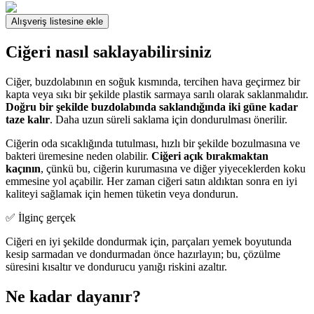
Alışveriş listesine ekle
Ciğeri nasıl saklayabilirsiniz
Ciğer, buzdolabının en soğuk kısmında, tercihen hava geçirmez bir
kapta veya sıkı bir şekilde plastik sarmaya sarılı olarak saklanmalıdır.
Doğru bir şekilde buzdolabında saklandığında iki güne kadar
taze kalır
. Daha uzun süreli saklama için dondurulması önerilir.
Ciğerin oda sıcaklığında tutulması, hızlı bir şekilde bozulmasına ve
bakteri üremesine neden olabilir.
Ciğeri açık bırakmaktan
kaçının
, çünkü bu, ciğerin kurumasına ve diğer yiyeceklerden koku
emmesine yol açabilir. Her zaman ciğeri satın aldıktan sonra en iyi
kaliteyi sağlamak için hemen tüketin veya dondurun.
✅ İlginç gerçek
Ciğeri en iyi şekilde dondurmak için, parçaları yemek boyutunda
kesip sarmadan ve dondurmadan önce hazırlayın; bu, çözülme
süresini kısaltır ve dondurucu yanığı riskini azaltır.
Ne kadar dayanır?