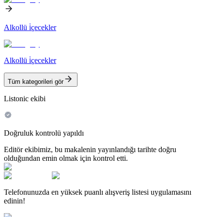
Alkollü i̇çecekler
Alkollü i̇çecekler
Tüm kategorileri gör
Listonic ekibi
Doğruluk kontrolü yapıldı
Editör ekibimiz, bu makalenin yayınlandığı tarihte doğru
olduğundan emin olmak için kontrol etti.
Telefonunuzda en yüksek puanlı alışveriş listesi uygulamasını
edinin!