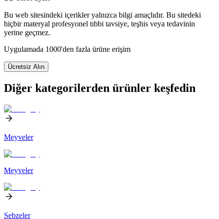
Bu web sitesindeki içerikler yalnızca bilgi amaçlıdır. Bu sitedeki
hiçbir materyal profesyonel tıbbi tavsiye, teşhis veya tedavinin
yerine geçmez.
Uygulamada 1000'den fazla ürüne erişim
Ücretsiz Alın
Diğer kategorilerden ürünler keşfedin
Meyveler
Meyveler
Sebzeler