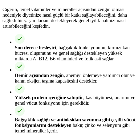
Ciğerin, temel vitaminler ve mineraller açısından zengin olması
nedeniyle diyetinize nasıl güçlü bir katkı sağlayabileceğini, daha
sağlıklı bir yaşam tarzını destekleyerek genel iyilik halinizi nasıl
artırabileceğini keşfedin.
Son derece besleyici
, bağışıklık fonksiyonunu, kırmızı kan
hücresi oluşumunu ve genel sağlığı destekleyen yüksek
miktarda A, B12, B6 vitaminleri ve folik asit sağlar.
Demir açısından zengin
, anemiyi önlemeye yardımcı olur ve
kanın oksijen taşıma kapasitesini destekler.
Yüksek protein içeriğine sahiptir
, kas büyümesi, onarımı ve
genel vücut fonksiyonu için gereklidir.
Bağışıklık sağlığı ve antioksidan savunma gibi çeşitli vücut
fonksiyonlarını destekleyen
bakır, çinko ve selenyum gibi
temel mineraller içerir.