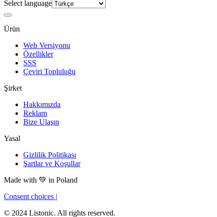
Select language
Ürün
Web Versiyonu
Özellikler
SSS
Çeviri Topluluğu
Şirket
Hakkımızda
Reklam
Bize Ulaşın
Yasal
Gizlilik Politikası
Şartlar ve Koşullar
Made with
💚
in Poland
Consent choices
|
© 2024 Listonic. All rights reserved.