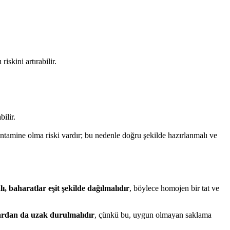
iskini artırabilir.
ilir.
ontamine olma riski vardır; bu nedenle doğru şekilde hazırlanmalı ve
alı, baharatlar eşit şekilde dağılmalıdır
, böylece homojen bir tat ve
'lardan da uzak durulmalıdır
, çünkü bu, uygun olmayan saklama