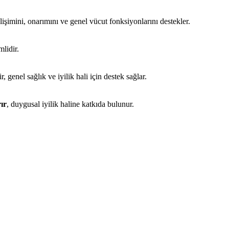
işimini, onarımını ve genel vücut fonksiyonlarını destekler.
mlidir.
, genel sağlık ve iyilik hali için destek sağlar.
ır
, duygusal iyilik haline katkıda bulunur.