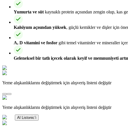
Yumurta ve süt
kaynaklı protein açısından zengin olup, kas gel
Kalsiyum açısından yüksek
, güçlü kemikler ve dişler için öne
A, D vitamini ve fosfor
gibi temel vitaminler ve mineraller içerir
Geleneksel bir tatlı içecek olarak keyif ve memnuniyeti artır
Yeme alışkanlıklarını değiştirmek için alışveriş listeni değiştir
Yeme alışkanlıklarını değiştirmek için alışveriş listeni değiştir
Al Listonic’i