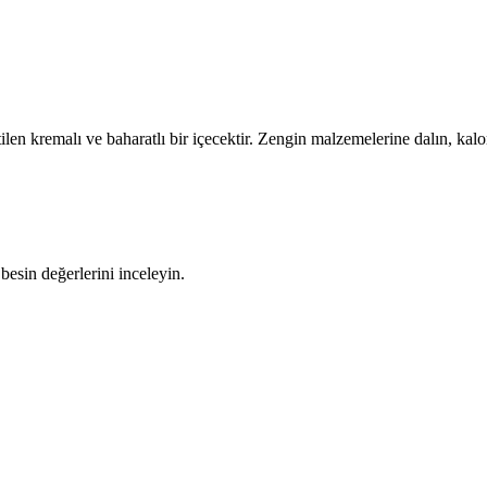
tilen kremalı ve baharatlı bir içecektir. Zengin malzemelerine dalın, kalor
besin değerlerini inceleyin.