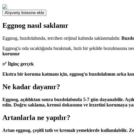
Alışveriş listesine ekle
Eggnog nasıl saklanır
Eggnog, buzdolabında, tercihen orijinal kabında saklanmalıdır.
Buzdo
Eggnog'u oda sıcaklığında bırakmak, hızlı bir şekilde bozulmasına ned
korunur
✅ İlginç gerçek
Ekstra bir koruma katmanı için, eggnog'u buzdolabının arka kısmın
Ne kadar dayanır?
Eggnog, açıldıktan sonra buzdolabında
5-7 gün
dayanabilir. Açı
edin. Doğru saklama, kremsi dokusunu ve lezzetini korumaya yar
Artanlarla ne yapılır?
Artan eggnog, çeşitli tatlı ve kremalı yemeklerde kullanılabilir. Z