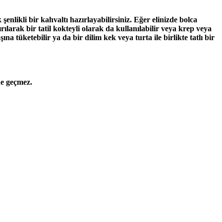
enlikli bir kahvaltı hazırlayabilirsiniz. Eğer elinizde bolca
rılarak bir
tatil kokteyli
olarak da kullanılabilir veya
krep veya
na tüketebilir ya da bir dilim kek veya turta ile birlikte tatlı bir
ne geçmez.