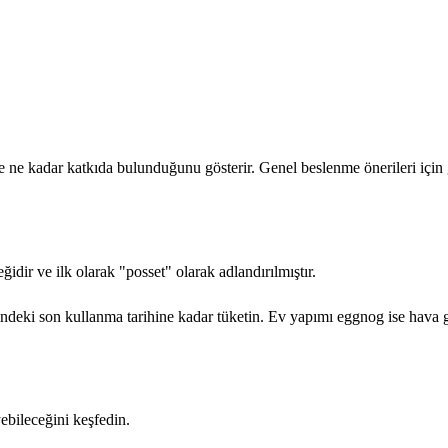
e kadar katkıda bulunduğunu gösterir. Genel beslenme önerileri için g
idir ve ilk olarak "posset" olarak adlandırılmıştır.
ndeki son kullanma tarihine kadar tüketin. Ev yapımı eggnog ise hava g
ebileceğini keşfedin.