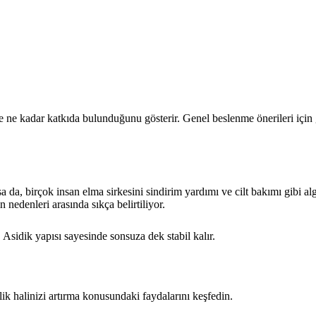
e kadar katkıda bulunduğunu gösterir. Genel beslenme önerileri için g
lsa da, birçok insan elma sirkesini sindirim yardımı ve cilt bakımı gibi 
ın nedenleri arasında sıkça belirtiliyor.
. Asidik yapısı sayesinde sonsuza dek stabil kalır.
lik halinizi artırma konusundaki faydalarını keşfedin.