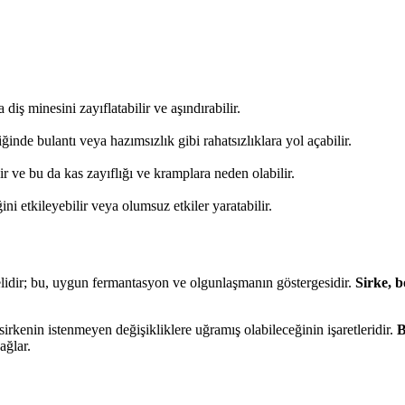
iş minesini zayıflatabilir ve aşındırabilir.
inde bulantı veya hazımsızlık gibi rahatsızlıklara yol açabilir.
ir ve bu da kas zayıflığı ve kramplara neden olabilir.
ğini etkileyebilir veya olumsuz etkiler yaratabilir.
melidir; bu, uygun fermantasyon ve olgunlaşmanın göstergesidir.
Sirke, b
irkenin istenmeyen değişikliklere uğramış olabileceğinin işaretleridir.
B
ağlar.