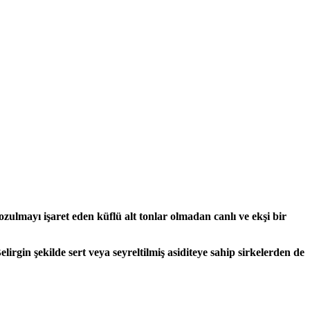
ozulmayı işaret eden küflü alt tonlar olmadan canlı ve ekşi bir
elirgin şekilde sert veya seyreltilmiş asiditeye sahip sirkelerden de