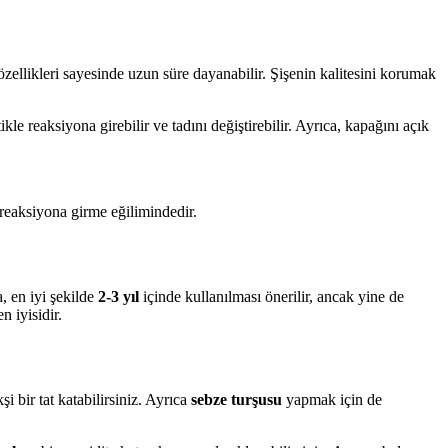
ellikleri sayesinde uzun süre dayanabilir. Şişenin kalitesini korumak
tikle reaksiyona girebilir ve tadını değiştirebilir. Ayrıca, kapağını açık
 reaksiyona girme eğilimindedir.
a, en iyi şekilde
2-3 yıl
içinde kullanılması önerilir, ancak yine de
n iyisidir.
i bir tat katabilirsiniz. Ayrıca
sebze turşusu
yapmak için de