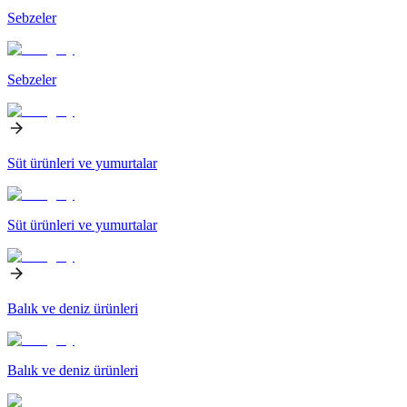
Sebzeler
Sebzeler
Süt ürünleri ve yumurtalar
Süt ürünleri ve yumurtalar
Balık ve deniz ürünleri
Balık ve deniz ürünleri