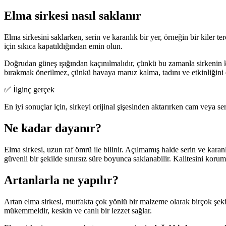
Elma sirkesi nasıl saklanır
Elma sirkesini saklarken, serin ve karanlık bir yer, örneğin bir kiler te
için sıkıca kapatıldığından emin olun.
Doğrudan güneş ışığından kaçınılmalıdır, çünkü bu zamanla sirkenin ka
bırakmak önerilmez, çünkü havaya maruz kalma, tadını ve etkinliğini e
✅ İlginç gerçek
En iyi sonuçlar için, sirkeyi orijinal şişesinden aktarırken cam veya
Ne kadar dayanır?
Elma sirkesi, uzun raf ömrü ile bilinir. Açılmamış halde serin ve kara
güvenli bir şekilde sınırsız süre boyunca saklanabilir. Kalitesini koru
Artanlarla ne yapılır?
Artan elma sirkesi, mutfakta çok yönlü bir malzeme olarak birçok şeki
mükemmeldir, keskin ve canlı bir lezzet sağlar.