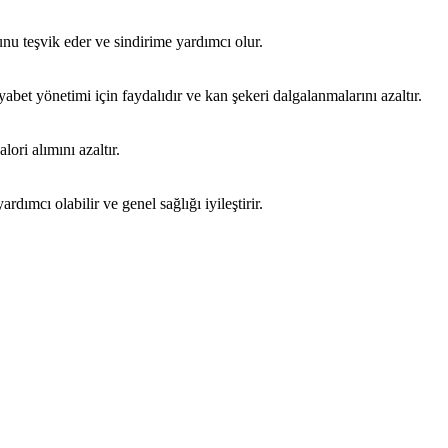
unu teşvik eder ve sindirime yardımcı olur.
yabet yönetimi için faydalıdır ve kan şekeri dalgalanmalarını azaltır.
alori alımını azaltır.
rdımcı olabilir ve genel sağlığı iyileştirir.