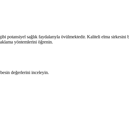
ibi potansiyel sağlık faydalarıyla övülmektedir. Kaliteli elma sirkesini b
i saklama yöntemlerini öğrenin.
besin değerlerini inceleyin.