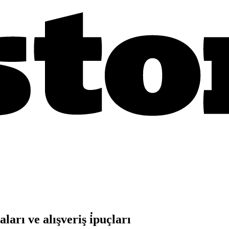
ları ve alışveriş i̇puçları