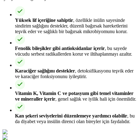
Yüksek lif içeriğine sahiptir
, özellikle inülin sayesinde
sindirim sağlığını destekler, düzenli bağırsak hareketlerini
teşvik eder ve sağlıklı bir bağırsak mikrobiyomunu korur.
Fenolik bileşikler gibi antioksidanlar içerir
, bu sayede
vücudu serbest radikallerden korur ve iltihaplanmayı azaltır.
Karaciğer sağlığını destekler
, detoksifikasyonu teşvik eder
ve karaciğer fonksiyonunu iyileştirir.
Vitamin K, Vitamin C ve potasyum gibi temel vitaminler
ve mineraller içerir
, genel sağlık ve iyilik hali için önemlidir.
Kan şekeri seviyelerini düzenlemeye yardımcı olabilir
, bu
da diyabet veya insülin direnci olan bireyler için faydalıdır.