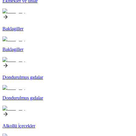
Ekmekler ve unlar
Baklagiller
Baklagiller
Dondurulmuş gıdalar
Dondurulmuş gıdalar
Alkollü i̇çecekler