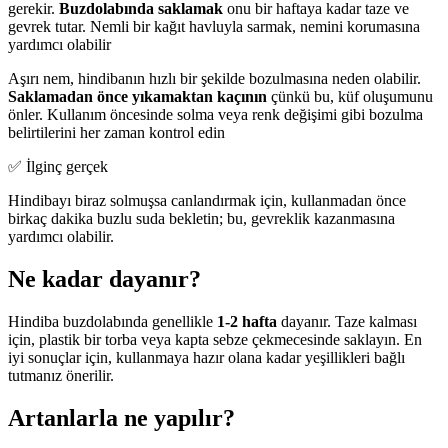
gerekir.
Buzdolabında saklamak
onu bir haftaya kadar taze ve
gevrek tutar. Nemli bir kağıt havluyla sarmak, nemini korumasına
yardımcı olabilir
Aşırı nem, hindibanın hızlı bir şekilde bozulmasına neden olabilir.
Saklamadan önce yıkamaktan kaçının
çünkü bu, küf oluşumunu
önler. Kullanım öncesinde solma veya renk değişimi gibi bozulma
belirtilerini her zaman kontrol edin
✅ İlginç gerçek
Hindibayı biraz solmuşsa canlandırmak için, kullanmadan önce
birkaç dakika buzlu suda bekletin; bu, gevreklik kazanmasına
yardımcı olabilir.
Ne kadar dayanır?
Hindiba buzdolabında genellikle
1-2 hafta
dayanır. Taze kalması
için, plastik bir torba veya kapta sebze çekmecesinde saklayın. En
iyi sonuçlar için, kullanmaya hazır olana kadar yeşillikleri bağlı
tutmanız önerilir.
Artanlarla ne yapılır?