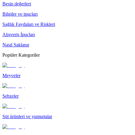
Besin değerleri
Bilgiler ve ipuçları
Sağlık Faydaları ve Riskleri
Alışveriş İpuçları
Nasıl Saklanır
Popüler Kategoriler
Meyveler
Sebzeler
Süt ürünleri ve yumurtalar