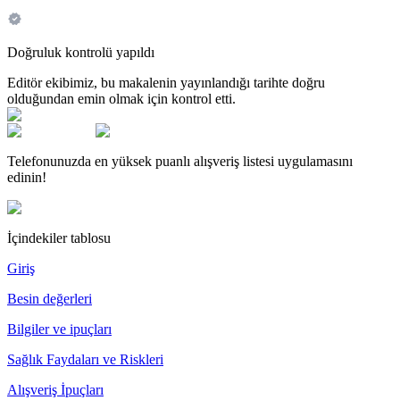
Doğruluk kontrolü yapıldı
Editör ekibimiz, bu makalenin yayınlandığı tarihte doğru
olduğundan emin olmak için kontrol etti.
Telefonunuzda en yüksek puanlı alışveriş listesi uygulamasını
edinin!
İçindekiler tablosu
Giriş
Besin değerleri
Bilgiler ve ipuçları
Sağlık Faydaları ve Riskleri
Alışveriş İpuçları