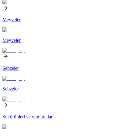
Meyveler
Meyveler
Sebzeler
Sebzeler
Süt ürünleri ve yumurtalar