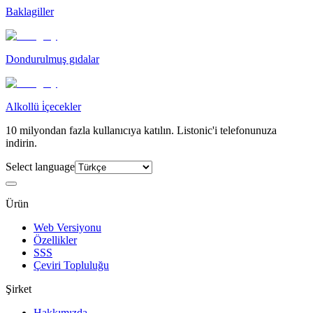
Baklagiller
Dondurulmuş gıdalar
Alkollü i̇çecekler
10 milyondan fazla kullanıcıya katılın. Listonic'i telefonunuza
indirin.
Select language
Ürün
Web Versiyonu
Özellikler
SSS
Çeviri Topluluğu
Şirket
Hakkımızda