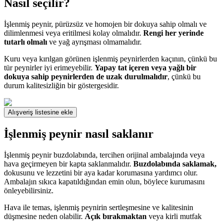
Nasıl seçilir?
İşlenmiş peynir, pürüzsüz ve homojen bir dokuya sahip olmalı ve
dilimlenmesi veya eritilmesi kolay olmalıdır.
Rengi her yerinde
tutarlı olmalı
ve yağ ayrışması olmamalıdır.
Kuru veya kırılgan görünen işlenmiş peynirlerden kaçının, çünkü bu
tür peynirler iyi erimeyebilir.
Yapay tat içeren veya yağlı bir
dokuya sahip peynirlerden de uzak durulmalıdır
, çünkü bu
durum kalitesizliğin bir göstergesidir.
Alışveriş listesine ekle
İşlenmiş peynir nasıl saklanır
İşlenmiş peynir buzdolabında, tercihen orijinal ambalajında veya
hava geçirmeyen bir kapta saklanmalıdır.
Buzdolabında saklamak,
dokusunu ve lezzetini bir aya kadar korumasına yardımcı olur.
Ambalajın sıkıca kapatıldığından emin olun, böylece kurumasını
önleyebilirsiniz.
Hava ile temas, işlenmiş peynirin sertleşmesine ve kalitesinin
düşmesine neden olabilir.
Açık bırakmaktan
veya kirli mutfak