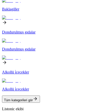
Baklagiller
Dondurulmuş gıdalar
Dondurulmuş gıdalar
Alkollü i̇çecekler
Alkollü i̇çecekler
Tüm kategorileri gör
Listonic ekibi