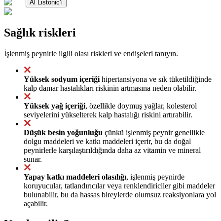
Al Listonic’i
Sağlık riskleri
İşlenmiş peynirle ilgili olası riskleri ve endişeleri tanıyın.
Yüksek sodyum içeriği
hipertansiyona ve sık tüketildiğinde
kalp damar hastalıkları riskinin artmasına neden olabilir.
Yüksek yağ içeriği
, özellikle doymuş yağlar, kolesterol
seviyelerini yükselterek kalp hastalığı riskini artırabilir.
Düşük besin yoğunluğu
çünkü işlenmiş peynir genellikle
dolgu maddeleri ve katkı maddeleri içerir, bu da doğal
peynirlerle karşılaştırıldığında daha az vitamin ve mineral
sunar.
Yapay katkı maddeleri olasılığı
, işlenmiş peynirde
koruyucular, tatlandırıcılar veya renklendiriciler gibi maddeler
bulunabilir, bu da hassas bireylerde olumsuz reaksiyonlara yol
açabilir.