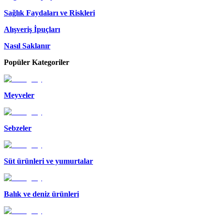
Sağlık Faydaları ve Riskleri
Alışveriş İpuçları
Nasıl Saklanır
Popüler Kategoriler
Meyveler
Sebzeler
Süt ürünleri ve yumurtalar
Balık ve deniz ürünleri