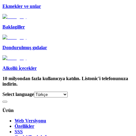
Ekmekler ve unlar
Baklagiller
Dondurulmuş gıdalar
Alkollü i̇çecekler
10 milyondan fazla kullanıcıya katılın. Listonic'i telefonunuza
indirin.
Select language
Ürün
Web Versiyonu
Özellikler
SSS