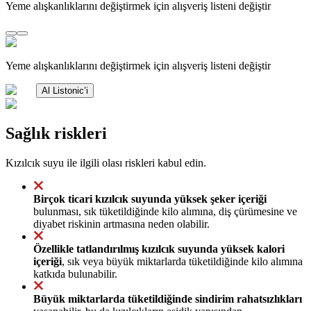
Yeme alışkanlıklarını değiştirmek için alışveriş listeni değiştir
Yeme alışkanlıklarını değiştirmek için alışveriş listeni değiştir
Al Listonic’i
Sağlık riskleri
Kızılcık suyu ile ilgili olası riskleri kabul edin.
Birçok ticari kızılcık suyunda yüksek şeker içeriği
bulunması, sık tüketildiğinde kilo alımına, diş çürümesine ve
diyabet riskinin artmasına neden olabilir.
Özellikle tatlandırılmış kızılcık suyunda yüksek kalori
içeriği
, sık veya büyük miktarlarda tüketildiğinde kilo alımına
katkıda bulunabilir.
Büyük miktarlarda tüketildiğinde sindirim rahatsızlıkları