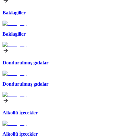
Baklagiller
Baklagiller
Dondurulmuş gıdalar
Dondurulmuş gıdalar
Alkollü i̇çecekler
Alkollü i̇çecekler