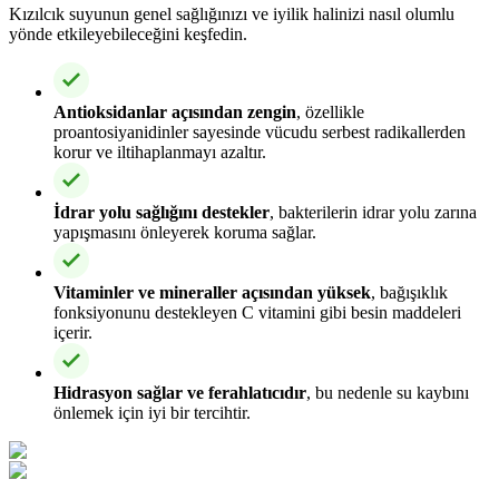
Kızılcık suyunun genel sağlığınızı ve iyilik halinizi nasıl olumlu
yönde etkileyebileceğini keşfedin.
Antioksidanlar açısından zengin
, özellikle
proantosiyanidinler sayesinde vücudu serbest radikallerden
korur ve iltihaplanmayı azaltır.
İdrar yolu sağlığını destekler
, bakterilerin idrar yolu zarına
yapışmasını önleyerek koruma sağlar.
Vitaminler ve mineraller açısından yüksek
, bağışıklık
fonksiyonunu destekleyen C vitamini gibi besin maddeleri
içerir.
Hidrasyon sağlar ve ferahlatıcıdır
, bu nedenle su kaybını
önlemek için iyi bir tercihtir.