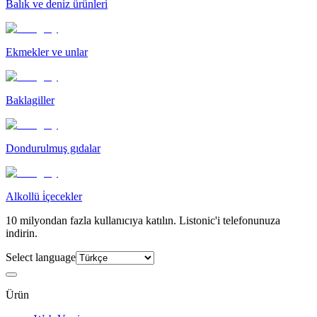
Balık ve deniz ürünleri
Ekmekler ve unlar
Baklagiller
Dondurulmuş gıdalar
Alkollü i̇çecekler
10 milyondan fazla kullanıcıya katılın. Listonic'i telefonunuza
indirin.
Select language
Ürün