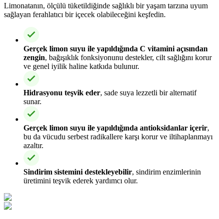
Limonatanın, ölçülü tüketildiğinde sağlıklı bir yaşam tarzına uyum
sağlayan ferahlatıcı bir içecek olabileceğini keşfedin.
Gerçek limon suyu ile yapıldığında C vitamini açısından
zengin
, bağışıklık fonksiyonunu destekler, cilt sağlığını korur
ve genel iyilik haline katkıda bulunur.
Hidrasyonu teşvik eder
, sade suya lezzetli bir alternatif
sunar.
Gerçek limon suyu ile yapıldığında antioksidanlar içerir
,
bu da vücudu serbest radikallere karşı korur ve iltihaplanmayı
azaltır.
Sindirim sistemini destekleyebilir
, sindirim enzimlerinin
üretimini teşvik ederek yardımcı olur.