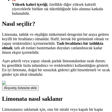
Yüksek kalori içeriği
, özellikle diğer yüksek kalorili
yiyeceklerle birlikte sık tüketildiğinde kilo alımına katkıda
bulunabilir.
Nasıl seçilir?
Limonata, tatlılık ve ekşiliğin mükemmel dengesini bir araya getiren
keyifli bir ferahlatıcı olmalıdır. Hafif, berrak bir görünümü olmalı ve
yapay renklendirici içermemelidir.
Tadı ferahlatıcı bir tatlılıkta
olmalı
, tatlı alt tonları bastırmadan duyuları canlandıracak kadar
limon ekşisi içermelidir.
Aşırı şekerli veya yapay olarak parlak limonatalardan uzak durun;
bu genellikle fazla tatlandırıcı ve renklendirici kullanıldığını gösterir.
En iyi limonata, doğal bir susuzluk giderici gibi hissettirmeli ve sıcak
günler için ideal olmalıdır.
Alışveriş listesine ekle
Limonata nasıl saklanır
Limonatanızı saklamak için, onu bir sürahi veya kapalı bir kapta