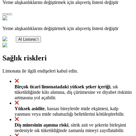
Yeme alışkanlıklarını değiştirmek için alışveriş listeni değiştir
Yeme alışkanlıklarını değiştirmek için alışveriş listeni değiştir
Al Listonic’i
Sağlık riskleri
Limonata ile ilgili endişeleri kabul edin.
Birçok ticari limonatadaki yüksek şeker içeriği
, sık
tüketildiğinde kilo alımına, diş çürümesine ve diyabet riskinin
artmasına yol açabilir.
Yüksek asidite
, hassas bireylerde mide ekşimesi, kalp
yanması veya mide rahatsızlığı belirtilerini kötüleştirebilir.
Diş minesinin aşınma riski
, sitrik asit ve şekerin birleşimi
nedeniyle sık tüketildiğinde zamanla mineyi zayıflatabilir.