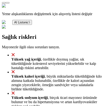
Yeme alışkanlıklarını değiştirmek için alışveriş listeni değiştir
Al Listonic’i
Sağlık riskleri
Mayonezle ilgili olası sorunları tanıyın.
Yüksek yağ içeriği
, özellikle doymuş yağlar, sık
tüketildiğinde kolesterol seviyelerini yükseltebilir ve kalp
hastalığı riskini artırabilir.
Yüksek kalori içeriği
, büyük miktarlarda tüketildiğinde kilo
alımına katkıda bulunabilir, özellikle de kalori açısından
zengin yiyeceklerle, örneğin sandviçler veya salatalarla
birlikte tüketildiğinde.
Yüksek sodyum içeriği
, birçok ticari mayonez ürününde
bulunur ve bu da hipertansiyona ve artan kardiyovasküler