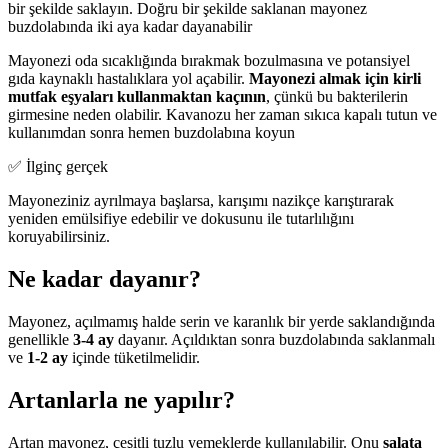
bir şekilde saklayın. Doğru bir şekilde saklanan mayonez
buzdolabında iki aya kadar dayanabilir
Mayonezi oda sıcaklığında bırakmak bozulmasına ve potansiyel
gıda kaynaklı hastalıklara yol açabilir.
Mayonezi almak için kirli
mutfak eşyaları kullanmaktan kaçının
, çünkü bu bakterilerin
girmesine neden olabilir. Kavanozu her zaman sıkıca kapalı tutun ve
kullanımdan sonra hemen buzdolabına koyun
✅ İlginç gerçek
Mayoneziniz ayrılmaya başlarsa, karışımı nazikçe karıştırarak
yeniden emülsifiye edebilir ve dokusunu ile tutarlılığını
koruyabilirsiniz.
Ne kadar dayanır?
Mayonez, açılmamış halde serin ve karanlık bir yerde saklandığında
genellikle
3-4 ay
dayanır. Açıldıktan sonra buzdolabında saklanmalı
ve
1-2 ay
içinde tüketilmelidir.
Artanlarla ne yapılır?
Artan mayonez, çeşitli tuzlu yemeklerde kullanılabilir. Onu
salata