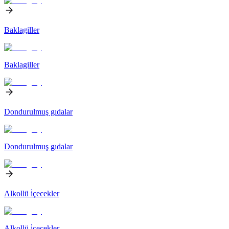
Baklagiller
Baklagiller
Dondurulmuş gıdalar
Dondurulmuş gıdalar
Alkollü i̇çecekler
Alkollü i̇çecekler