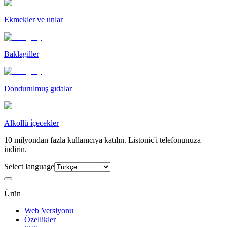
Ekmekler ve unlar
Baklagiller
Dondurulmuş gıdalar
Alkollü i̇çecekler
10 milyondan fazla kullanıcıya katılın. Listonic'i telefonunuza
indirin.
Select language
Ürün
Web Versiyonu
Özellikler