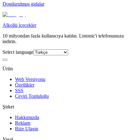
Dondurulmuş gıdalar
Alkollü i̇çecekler
10 milyondan fazla kullanıcıya katılın. Listonic'i telefonunuza
indirin.
Select language
Ürün
Web Versiyonu
Özellikler
SSS
Çeviri Topluluğu
Şirket
Hakkımızda
Reklam
Bize Ulaşın
Yasal