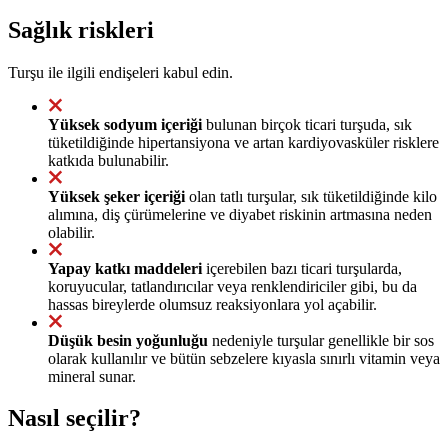
Sağlık riskleri
Turşu ile ilgili endişeleri kabul edin.
Yüksek sodyum içeriği
bulunan birçok ticari turşuda, sık
tüketildiğinde hipertansiyona ve artan kardiyovasküler risklere
katkıda bulunabilir.
Yüksek şeker içeriği
olan tatlı turşular, sık tüketildiğinde kilo
alımına, diş çürümelerine ve diyabet riskinin artmasına neden
olabilir.
Yapay katkı maddeleri
içerebilen bazı ticari turşularda,
koruyucular, tatlandırıcılar veya renklendiriciler gibi, bu da
hassas bireylerde olumsuz reaksiyonlara yol açabilir.
Düşük besin yoğunluğu
nedeniyle turşular genellikle bir sos
olarak kullanılır ve bütün sebzelere kıyasla sınırlı vitamin veya
mineral sunar.
Nasıl seçilir?