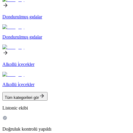
Dondurulmuş gıdalar
Dondurulmuş gıdalar
Alkollü i̇çecekler
Alkollü i̇çecekler
Tüm kategorileri gör
Listonic ekibi
Doğruluk kontrolü yapıldı