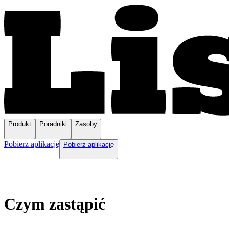
Produkt
Poradniki
Zasoby
Pobierz aplikację
Pobierz aplikację
Czym zastąpić