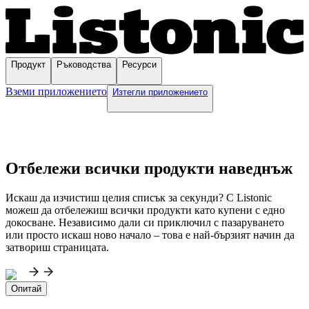
Продукт
Ръководства
Ресурси
Вземи приложението
Изтегли приложението
Отбележи всички продукти наведнъж
Искаш да изчистиш целия списък за секунди? С Listonic
можеш да отбележиш всички продукти като купени с едно
докосване. Независимо дали си приключил с пазаруването
или просто искаш ново начало – това е най-бързият начин да
затвориш страницата.
Опитай