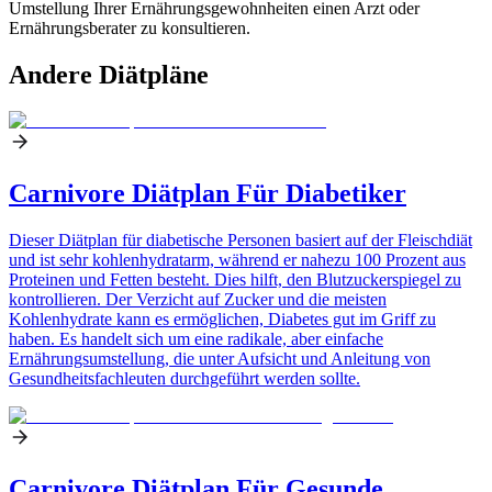
Umstellung Ihrer Ernährungsgewohnheiten einen Arzt oder
Ernährungsberater zu konsultieren.
Andere Diätpläne
Carnivore Diätplan Für Diabetiker
Dieser Diätplan für diabetische Personen basiert auf der Fleischdiät
und ist sehr kohlenhydratarm, während er nahezu 100 Prozent aus
Proteinen und Fetten besteht. Dies hilft, den Blutzuckerspiegel zu
kontrollieren. Der Verzicht auf Zucker und die meisten
Kohlenhydrate kann es ermöglichen, Diabetes gut im Griff zu
haben. Es handelt sich um eine radikale, aber einfache
Ernährungsumstellung, die unter Aufsicht und Anleitung von
Gesundheitsfachleuten durchgeführt werden sollte.
Carnivore Diätplan Für Gesunde