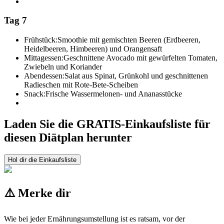
Tag 7
Frühstück:
Smoothie mit gemischten Beeren (Erdbeeren,
Heidelbeeren, Himbeeren) und Orangensaft
Mittagessen:
Geschnittene Avocado mit gewürfelten Tomaten,
Zwiebeln und Koriander
Abendessen:
Salat aus Spinat, Grünkohl und geschnittenen
Radieschen mit Rote-Bete-Scheiben
Snack:
Frische Wassermelonen- und Ananasstücke
Laden Sie die GRATIS-Einkaufsliste für
diesen Diätplan herunter
Hol dir die Einkaufsliste
⚠️ Merke dir
Wie bei jeder Ernährungsumstellung ist es ratsam, vor der