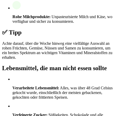
Rohe Milchprodukte:
Unpasteurisierte Milch und Käse, wo
verfügbar und sicher zu konsumieren.
✅ Tipp
Achte darauf, über die Woche hinweg eine vielfältige Auswahl an
rohen Früchten, Gemüse, Nüssen und Samen zu konsumieren, um
ein breites Spektrum an wichtigen Vitaminen und Mineralstoffen zu
erhalten.
Lebensmittel, die man nicht essen sollte
Verarbeitete Lebensmittel:
Alles, was über 48 Grad Celsius
gekocht wurde, einschließlich der meisten gebackenen,
gekochten oder frittierten Speisen.
Verfeinerte Zucker:
Süßigkeiten, Schokolade und alle