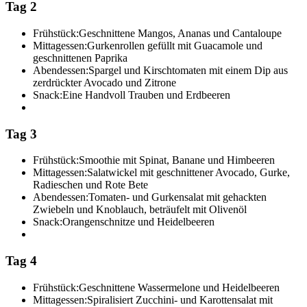
Tag 2
Frühstück:
Geschnittene Mangos, Ananas und Cantaloupe
Mittagessen:
Gurkenrollen gefüllt mit Guacamole und
geschnittenen Paprika
Abendessen:
Spargel und Kirschtomaten mit einem Dip aus
zerdrückter Avocado und Zitrone
Snack:
Eine Handvoll Trauben und Erdbeeren
Tag 3
Frühstück:
Smoothie mit Spinat, Banane und Himbeeren
Mittagessen:
Salatwickel mit geschnittener Avocado, Gurke,
Radieschen und Rote Bete
Abendessen:
Tomaten- und Gurkensalat mit gehackten
Zwiebeln und Knoblauch, beträufelt mit Olivenöl
Snack:
Orangenschnitze und Heidelbeeren
Tag 4
Frühstück:
Geschnittene Wassermelone und Heidelbeeren
Mittagessen:
Spiralisiert Zucchini- und Karottensalat mit