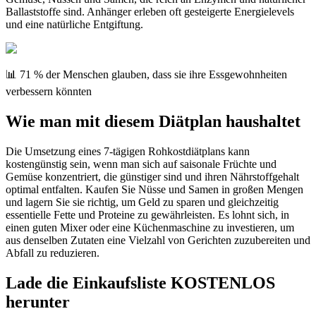
Ballaststoffe sind. Anhänger erleben oft gesteigerte Energielevels
und eine natürliche Entgiftung.
📊 71 % der Menschen glauben, dass sie ihre Essgewohnheiten
verbessern könnten
Wie man mit diesem Diätplan haushaltet
Die Umsetzung eines 7-tägigen Rohkostdiätplans kann
kostengünstig sein, wenn man sich auf saisonale Früchte und
Gemüse konzentriert, die günstiger sind und ihren Nährstoffgehalt
optimal entfalten. Kaufen Sie Nüsse und Samen in großen Mengen
und lagern Sie sie richtig, um Geld zu sparen und gleichzeitig
essentielle Fette und Proteine zu gewährleisten. Es lohnt sich, in
einen guten Mixer oder eine Küchenmaschine zu investieren, um
aus denselben Zutaten eine Vielzahl von Gerichten zuzubereiten und
Abfall zu reduzieren.
Lade die Einkaufsliste KOSTENLOS
herunter