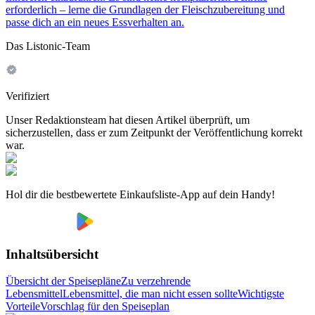
erforderlich – lerne die Grundlagen der Fleischzubereitung und
passe dich an ein neues Essverhalten an.
Das Listonic-Team
Verifiziert
Unser Redaktionsteam hat diesen Artikel überprüft, um
sicherzustellen, dass er zum Zeitpunkt der Veröffentlichung korrekt
war.
Hol dir die bestbewertete Einkaufsliste-App auf dein Handy!
Inhaltsübersicht
Übersicht der Speisepläne
Zu verzehrende
Lebensmittel
Lebensmittel, die man nicht essen sollte
Wichtigste
Vorteile
Vorschlag für den Speiseplan