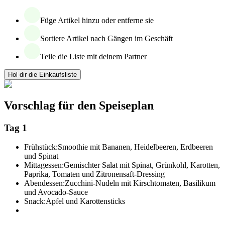
Füge Artikel hinzu oder entferne sie
Sortiere Artikel nach Gängen im Geschäft
Teile die Liste mit deinem Partner
Hol dir die Einkaufsliste
Vorschlag für den Speiseplan
Tag 1
Frühstück:
Smoothie mit Bananen, Heidelbeeren, Erdbeeren
und Spinat
Mittagessen:
Gemischter Salat mit Spinat, Grünkohl, Karotten,
Paprika, Tomaten und Zitronensaft-Dressing
Abendessen:
Zucchini-Nudeln mit Kirschtomaten, Basilikum
und Avocado-Sauce
Snack:
Apfel und Karottensticks