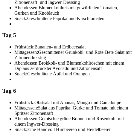
Zitronensaft- und Ingwer-Dressing
Abendessen:
Blumenkohlreis mit gewürfelten Tomaten,
Gurken und Knoblauch
Snack:
Geschnittene Paprika und Kirschtomaten
Tag 5
Frühstück:
Bananen- und Erdbeersalat
Mittagessen:
Geschnittener Grünkohl- und Rote-Bete-Salat mit
Zitronendressing
Abendessen:
Brokkoli- und Blumenkohlröschen mit einem
Dip aus zerdrückter Avocado und Zitronensaft
Snack:
Geschnittene Äpfel und Orangen
Tag 6
Frühstück:
Obstsalat mit Ananas, Mango und Cantaloupe
Mittagessen:
Salat aus Paprika, Gurke und Tomate mit einem
Spritzer Zitronensaft
Abendessen:
Gemischte grüne Bohnen und Rosenkohl mit
einem Ingwer-Dressing
Snack:
Eine Handvoll Himbeeren und Heidelbeeren