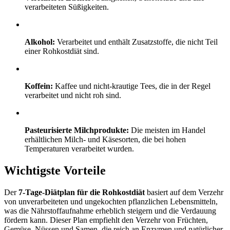
verarbeiteten Süßigkeiten.
Alkohol:
Verarbeitet und enthält Zusatzstoffe, die nicht Teil
einer Rohkostdiät sind.
Koffein:
Kaffee und nicht-krautige Tees, die in der Regel
verarbeitet und nicht roh sind.
Pasteurisierte Milchprodukte:
Die meisten im Handel
erhältlichen Milch- und Käsesorten, die bei hohen
Temperaturen verarbeitet wurden.
Wichtigste Vorteile
Der
7-Tage-Diätplan für die Rohkostdiät
basiert auf dem Verzehr
von unverarbeiteten und ungekochten pflanzlichen Lebensmitteln,
was die Nährstoffaufnahme erheblich steigern und die Verdauung
fördern kann. Dieser Plan empfiehlt den Verzehr von Früchten,
Gemüse, Nüssen und Samen, die reich an Enzymen und natürlicher