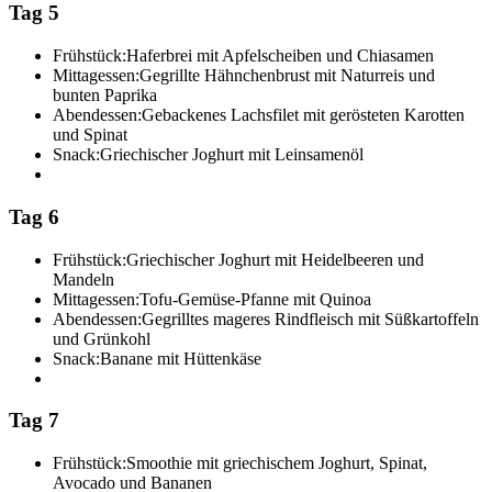
Tag 5
Frühstück:
Haferbrei mit Apfelscheiben und Chiasamen
Mittagessen:
Gegrillte Hähnchenbrust mit Naturreis und
bunten Paprika
Abendessen:
Gebackenes Lachsfilet mit gerösteten Karotten
und Spinat
Snack:
Griechischer Joghurt mit Leinsamenöl
Tag 6
Frühstück:
Griechischer Joghurt mit Heidelbeeren und
Mandeln
Mittagessen:
Tofu-Gemüse-Pfanne mit Quinoa
Abendessen:
Gegrilltes mageres Rindfleisch mit Süßkartoffeln
und Grünkohl
Snack:
Banane mit Hüttenkäse
Tag 7
Frühstück:
Smoothie mit griechischem Joghurt, Spinat,
Avocado und Bananen