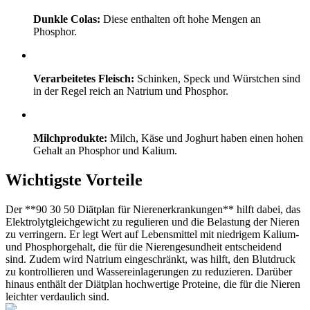
Dunkle Colas:
Diese enthalten oft hohe Mengen an
Phosphor.
Verarbeitetes Fleisch:
Schinken, Speck und Würstchen sind
in der Regel reich an Natrium und Phosphor.
Milchprodukte:
Milch, Käse und Joghurt haben einen hohen
Gehalt an Phosphor und Kalium.
Wichtigste Vorteile
Der **90 30 50 Diätplan für Nierenerkrankungen** hilft dabei, das
Elektrolytgleichgewicht zu regulieren und die Belastung der Nieren
zu verringern. Er legt Wert auf Lebensmittel mit niedrigem Kalium-
und Phosphorgehalt, die für die Nierengesundheit entscheidend
sind. Zudem wird Natrium eingeschränkt, was hilft, den Blutdruck
zu kontrollieren und Wassereinlagerungen zu reduzieren. Darüber
hinaus enthält der Diätplan hochwertige Proteine, die für die Nieren
leichter verdaulich sind.