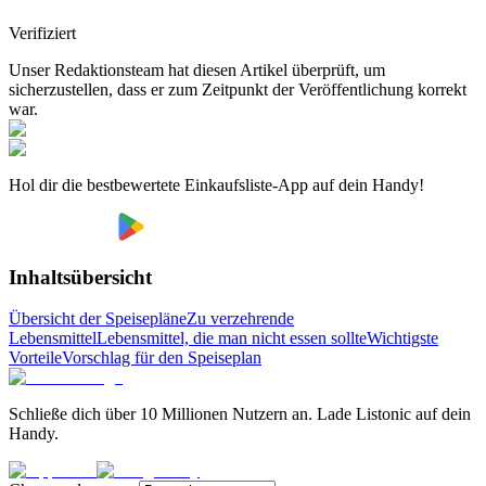
Verifiziert
Unser Redaktionsteam hat diesen Artikel überprüft, um
sicherzustellen, dass er zum Zeitpunkt der Veröffentlichung korrekt
war.
Hol dir die bestbewertete Einkaufsliste-App auf dein Handy!
Inhaltsübersicht
Übersicht der Speisepläne
Zu verzehrende
Lebensmittel
Lebensmittel, die man nicht essen sollte
Wichtigste
Vorteile
Vorschlag für den Speiseplan
Schließe dich über 10 Millionen Nutzern an. Lade Listonic auf dein
Handy.