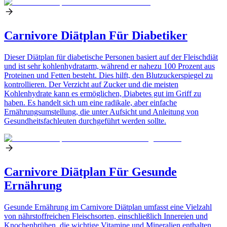
Carnivore Diätplan Für Diabetiker
Dieser Diätplan für diabetische Personen basiert auf der Fleischdiät
und ist sehr kohlenhydratarm, während er nahezu 100 Prozent aus
Proteinen und Fetten besteht. Dies hilft, den Blutzuckerspiegel zu
kontrollieren. Der Verzicht auf Zucker und die meisten
Kohlenhydrate kann es ermöglichen, Diabetes gut im Griff zu
haben. Es handelt sich um eine radikale, aber einfache
Ernährungsumstellung, die unter Aufsicht und Anleitung von
Gesundheitsfachleuten durchgeführt werden sollte.
Carnivore Diätplan Für Gesunde
Ernährung
Gesunde Ernährung im Carnivore Diätplan umfasst eine Vielzahl
von nährstoffreichen Fleischsorten, einschließlich Innereien und
Knochenbrühen, die wichtige Vitamine und Mineralien enthalten.