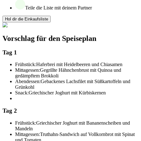
Teile die Liste mit deinem Partner
Hol dir die Einkaufsliste
Vorschlag für den Speiseplan
Tag 1
Frühstück:
Haferbrei mit Heidelbeeren und Chiasamen
Mittagessen:
Gegrillte Hähnchenbrust mit Quinoa und
gedämpftem Brokkoli
Abendessen:
Gebackenes Lachsfilet mit Süßkartoffeln und
Grünkohl
Snack:
Griechischer Joghurt mit Kürbiskernen
Tag 2
Frühstück:
Griechischer Joghurt mit Bananenscheiben und
Mandeln
Mittagessen:
Truthahn-Sandwich auf Vollkornbrot mit Spinat
und Tomaten