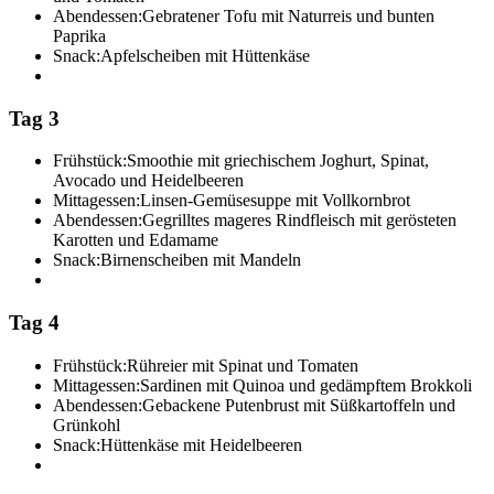
Abendessen:
Gebratener Tofu mit Naturreis und bunten
Paprika
Snack:
Apfelscheiben mit Hüttenkäse
Tag 3
Frühstück:
Smoothie mit griechischem Joghurt, Spinat,
Avocado und Heidelbeeren
Mittagessen:
Linsen-Gemüsesuppe mit Vollkornbrot
Abendessen:
Gegrilltes mageres Rindfleisch mit gerösteten
Karotten und Edamame
Snack:
Birnenscheiben mit Mandeln
Tag 4
Frühstück:
Rühreier mit Spinat und Tomaten
Mittagessen:
Sardinen mit Quinoa und gedämpftem Brokkoli
Abendessen:
Gebackene Putenbrust mit Süßkartoffeln und
Grünkohl
Snack:
Hüttenkäse mit Heidelbeeren