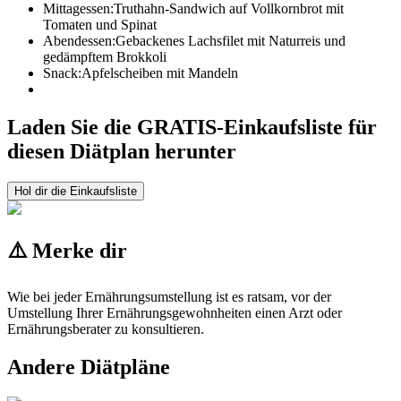
Mittagessen:
Truthahn-Sandwich auf Vollkornbrot mit
Tomaten und Spinat
Abendessen:
Gebackenes Lachsfilet mit Naturreis und
gedämpftem Brokkoli
Snack:
Apfelscheiben mit Mandeln
Laden Sie die GRATIS-Einkaufsliste für
diesen Diätplan herunter
Hol dir die Einkaufsliste
⚠️ Merke dir
Wie bei jeder Ernährungsumstellung ist es ratsam, vor der
Umstellung Ihrer Ernährungsgewohnheiten einen Arzt oder
Ernährungsberater zu konsultieren.
Andere Diätpläne