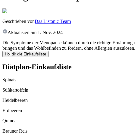
Geschrieben von
Das Listonic-Team
Aktualisiert am
1. Nov. 2024
Die Symptome der Menopause können durch die richtige Ernährung erhe
bringen und das Wohlbefinden zu fördern, ohne Allergien auszulösen
Hol dir die Einkaufsliste
Diätplan-Einkaufsliste
Spinats
Süßkartoffeln
Heidelbeeren
Erdbeeren
Quinoa
Brauner Reis