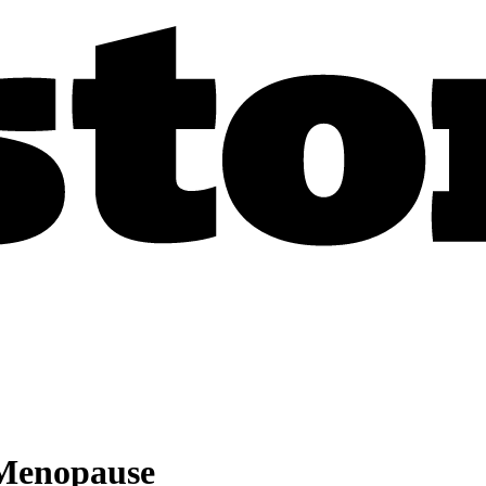
 Menopause