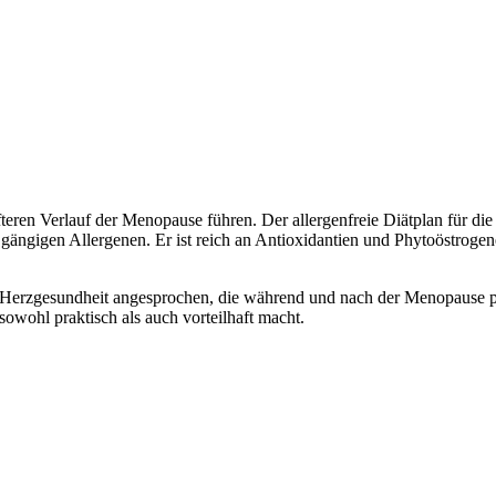
teren Verlauf der Menopause führen. Der allergenfreie Diätplan für di
n gängigen Allergenen. Er ist reich an Antioxidantien und Phytoöstroge
gesundheit angesprochen, die während und nach der Menopause probl
owohl praktisch als auch vorteilhaft macht.