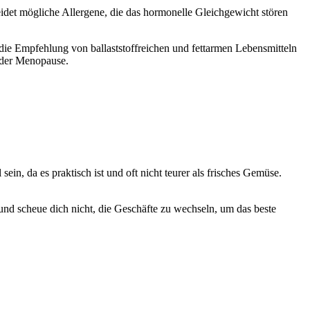
idet mögliche Allergene, die das hormonelle Gleichgewicht stören
h die Empfehlung von ballaststoffreichen und fettarmen Lebensmitteln
d der Menopause.
in, da es praktisch ist und oft nicht teurer als frisches Gemüse.
e und scheue dich nicht, die Geschäfte zu wechseln, um das beste