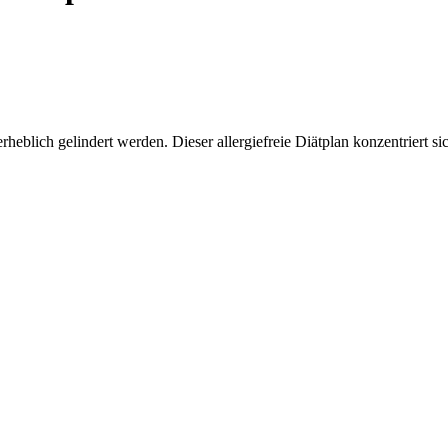
blich gelindert werden. Dieser allergiefreie Diätplan konzentriert si
.