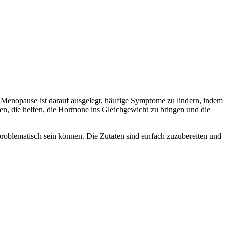
e Menopause ist darauf ausgelegt, häufige Symptome zu lindern, indem
nen, die helfen, die Hormone ins Gleichgewicht zu bringen und die
ematisch sein können. Die Zutaten sind einfach zuzubereiten und