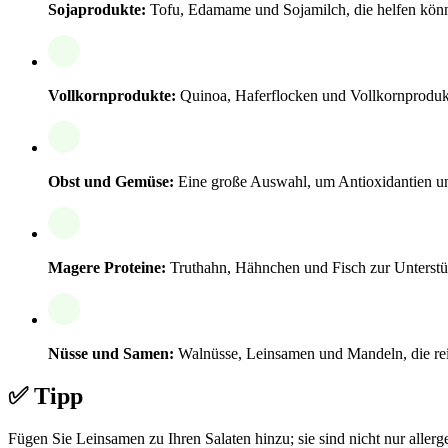
Sojaprodukte:
Tofu, Edamame und Sojamilch, die helfen könn
Vollkornprodukte:
Quinoa, Haferflocken und Vollkornprodukt
Obst und Gemüse:
Eine große Auswahl, um Antioxidantien und 
Magere Proteine:
Truthahn, Hähnchen und Fisch zur Unterstü
Nüsse und Samen:
Walnüsse, Leinsamen und Mandeln, die rei
✅ Tipp
Fügen Sie Leinsamen zu Ihren Salaten hinzu; sie sind nicht nur alle