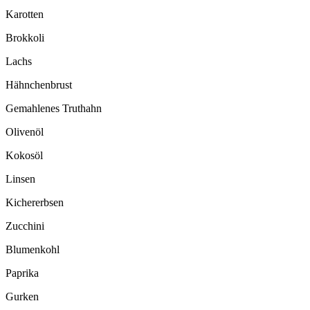
Karotten
Brokkoli
Lachs
Hähnchenbrust
Gemahlenes Truthahn
Olivenöl
Kokosöl
Linsen
Kichererbsen
Zucchini
Blumenkohl
Paprika
Gurken