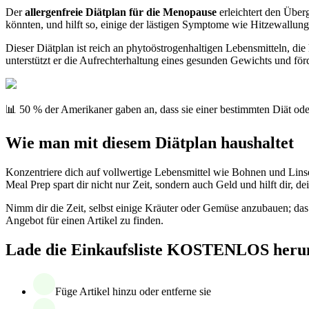
Der
allergenfreie Diätplan für die Menopause
erleichtert den Über
könnten, und hilft so, einige der lästigen Symptome wie Hitzewallu
Dieser Diätplan ist reich an phytoöstrogenhaltigen Lebensmitteln, di
unterstützt er die Aufrechterhaltung eines gesunden Gewichts und f
📊 50 % der Amerikaner gaben an, dass sie einer bestimmten Diät ode
Wie man mit diesem Diätplan haushaltet
Konzentriere dich auf vollwertige Lebensmittel wie Bohnen und Linsen,
Meal Prep spart dir nicht nur Zeit, sondern auch Geld und hilft dir, d
Nimm dir die Zeit, selbst einige Kräuter oder Gemüse anzubauen; das i
Angebot für einen Artikel zu finden.
Lade die Einkaufsliste KOSTENLOS heru
Füge Artikel hinzu oder entferne sie