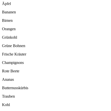
Äpfel
Bananen
Birnen
Orangen
Grünkohl
Grüne Bohnen
Frische Kräuter
Champignons
Rote Beete
Ananas
Butternusskürbis
Trauben
Kohl