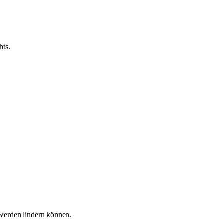
hts.
hwerden lindern können.