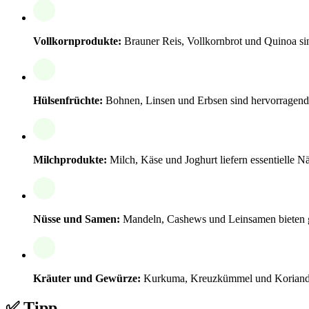
Vollkornprodukte:
Brauner Reis, Vollkornbrot und Quinoa sin
Hülsenfrüchte:
Bohnen, Linsen und Erbsen sind hervorragend f
Milchprodukte:
Milch, Käse und Joghurt liefern essentielle Nä
Nüsse und Samen:
Mandeln, Cashews und Leinsamen bieten g
Kräuter und Gewürze:
Kurkuma, Kreuzkümmel und Koriander
✅ Tipp