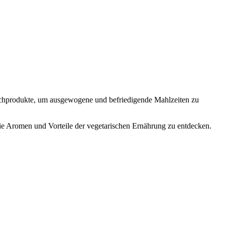
Milchprodukte, um ausgewogene und befriedigende Mahlzeiten zu
die Aromen und Vorteile der vegetarischen Ernährung zu entdecken.