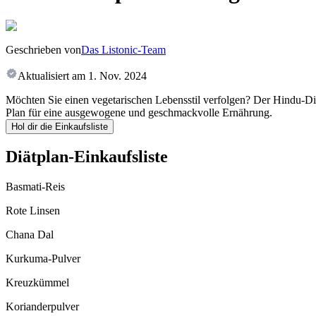
Geschrieben von
Das Listonic-Team
Aktualisiert am
1. Nov. 2024
Möchten Sie einen vegetarischen Lebensstil verfolgen? Der Hindu-Diät
Plan für eine ausgewogene und geschmackvolle Ernährung.
Hol dir die Einkaufsliste
Diätplan-Einkaufsliste
Basmati-Reis
Rote Linsen
Chana Dal
Kurkuma-Pulver
Kreuzkümmel
Korianderpulver