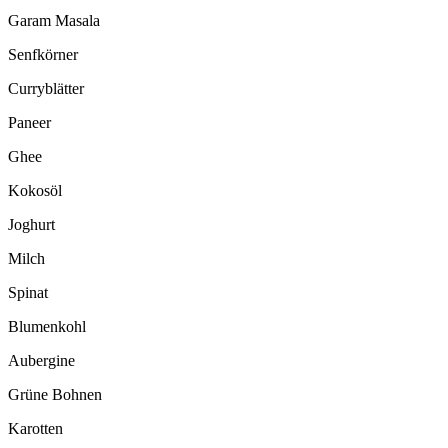
Garam Masala
Senfkörner
Curryblätter
Paneer
Ghee
Kokosöl
Joghurt
Milch
Spinat
Blumenkohl
Aubergine
Grüne Bohnen
Karotten