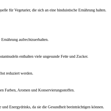
elle für Vegetarier, die sich an eine hinduistische Ernährung halten.
e Ernährung aufrechtzuerhalten.
tantnudeln enthalten viele ungesunde Fette und Zucker.
hst reduziert werden.
hen Farben, Aromen und Konservierungsstoffen.
nd Energydrinks, da sie die Gesundheit beeinträchtigen können.