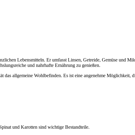
pflanzlichen Lebensmitteln. Er umfasst Linsen, Getreide, Gemüse und 
echslungsreiche und nahrhafte Ernährung zu genießen.
iät das allgemeine Wohlbefinden. Es ist eine angenehme Möglichkeit, 
inat und Karotten sind wichtige Bestandteile.