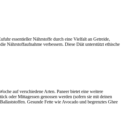
fuhr essentieller Nährstoffe durch eine Vielfalt an Getreide,
e Nährstoffaufnahme verbessern. Diese Diät unterstützt ethische
 Woche auf verschiedene Arten. Paneer bietet eine weitere
tück oder Mittagessen genossen werden (sofern sie mit deinen
an Ballaststoffen. Gesunde Fette wie Avocado und begrenztes Ghee