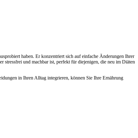
usprobiert haben. Er konzentriert sich auf einfache Änderungen Ihrer
r stressfrei und machbar ist, perfekt für diejenigen, die neu im Diäten
eidungen in Ihren Alltag integrieren, können Sie Ihre Ernährung