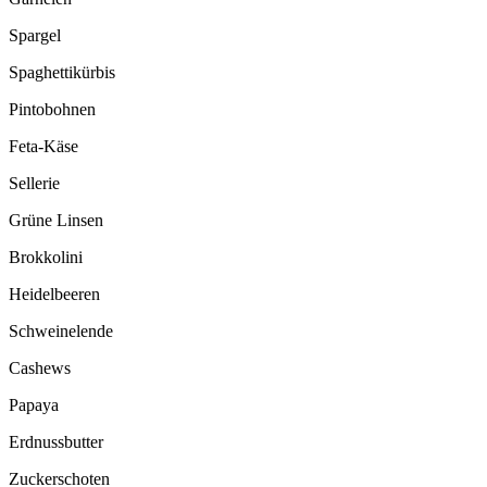
Spargel
Spaghettikürbis
Pintobohnen
Feta-Käse
Sellerie
Grüne Linsen
Brokkolini
Heidelbeeren
Schweinelende
Cashews
Papaya
Erdnussbutter
Zuckerschoten