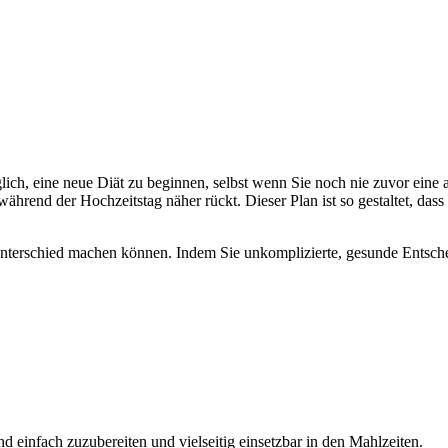
ich, eine neue Diät zu beginnen, selbst wenn Sie noch nie zuvor eine a
hrend der Hochzeitstag näher rückt. Dieser Plan ist so gestaltet, dass e
n Unterschied machen können. Indem Sie unkomplizierte, gesunde Entsch
 einfach zuzubereiten und vielseitig einsetzbar in den Mahlzeiten.