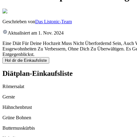
Geschrieben von
Das Listonic-Team
Aktualisiert am
1. Nov. 2024
Eine Diät Für Deine Hochzeit Muss Nicht Überfordernd Sein, Auch We
Essgewohnheiten Zu Verbessern, Ohne Dich Zu Überwältigen. Es G
Entgegenblickst.
Hol dir die Einkaufsliste
Diätplan-Einkaufsliste
Römersalat
Gerste
Hähnchenbrust
Grüne Bohnen
Butternusskürbis