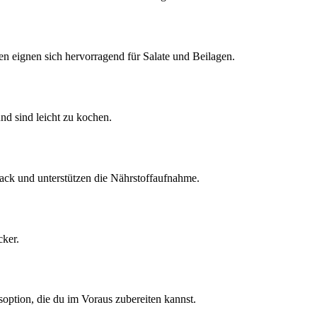
 eignen sich hervorragend für Salate und Beilagen.
und sind leicht zu kochen.
ck und unterstützen die Nährstoffaufnahme.
cker.
soption, die du im Voraus zubereiten kannst.