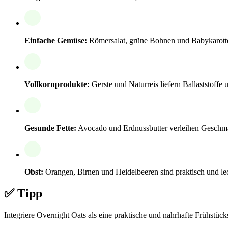
Einfache Gemüse:
Römersalat, grüne Bohnen und Babykarotten
Vollkornprodukte:
Gerste und Naturreis liefern Ballaststoffe 
Gesunde Fette:
Avocado und Erdnussbutter verleihen Geschma
Obst:
Orangen, Birnen und Heidelbeeren sind praktisch und le
✅ Tipp
Integriere Overnight Oats als eine praktische und nahrhafte Frühstück