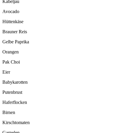
Kabeljau
Avocado
Hüttenkäse
Brauner Reis
Gelbe Paprika
Orangen
Pak Choi
Eier
Babykarotten
Putenbrust
Haferflocken
Birnen
Kirschtomaten
Garnelen