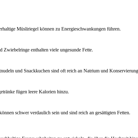
erhaltige Müsliriegel können zu Energieschwankungen führen.
d Zwiebelringe enthalten viele ungesunde Fette.
ntnudeln und Snackkuchen sind oft reich an Natrium und Konservierung
tränke fügen leere Kalorien hinzu.
önnen schwer verdaulich sein und sind reich an gesättigten Fetten.