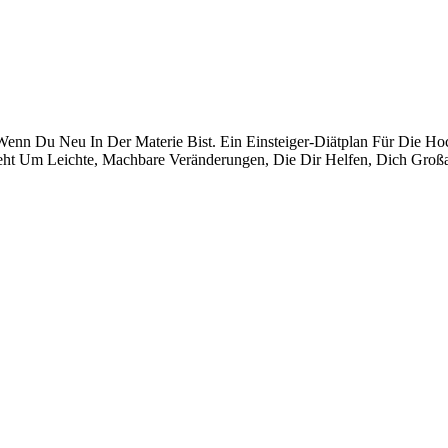
nn Du Neu In Der Materie Bist. Ein Einsteiger-Diätplan Für Die Hoch
eht Um Leichte, Machbare Veränderungen, Die Dir Helfen, Dich Gro