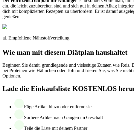
Der
Hochzeits-Diätplan für Anfänger
ist besonders vorteilhaft, um
ein, die leicht zuzubereiten sind und sich gut in deinen Alltag integ
dich mit komplizierten Rezepten zu überfordern. Er ist darauf ausgelegt
genießen.
📊 Empfohlene Nährstoffverteilung
Wie man mit diesem Diätplan haushaltet
Beginnen Sie damit, grundlegende und vielseitige Zutaten wie Reis, 
bei Proteinen wie Hähnchen oder Tofu und frieren Sie, was Sie nicht 
Optionen.
Lade die Einkaufsliste KOSTENLOS heru
Füge Artikel hinzu oder entferne sie
Sortiere Artikel nach Gängen im Geschäft
Teile die Liste mit deinem Partner