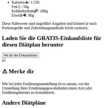
Kalorien
🔥:
1.530
Fett
💧:
58g
Kohlenhydrate
🌾:
180g
Eiweiß
🥩:
90g
Diese Nährwerte sind ungefähre Angaben und können je nach
Portionsgröße und Zubereitungsmethode leicht variieren.
Laden Sie die GRATIS-Einkaufsliste für
diesen Diätplan herunter
Hol dir die Einkaufsliste
⚠️ Merke dir
Wie bei jeder Ernährungsumstellung ist es ratsam, vor der
Umstellung Ihrer Ernährungsgewohnheiten einen Arzt oder
Ernährungsberater zu konsultieren.
Andere Diätpläne