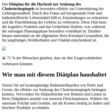
Der
Diätplan für die Hochzeit zur Senkung des
Cholesterinspiegels
ist besonders effektiv zur Unterstützung der
Gehirngesundheit. Durch den Fokus auf herzgesunde Fette und
ballaststoffreiche Lebensmittel hilft er, Entzündungen zu reduzieren
und die Durchblutung des Gehirns zu verbessern. Diese Diät kann
die kognitive Funktion und das Gedächtnis fördern, was während
der stressigen Planungsphase besonders vorteilhaft ist. Darüber
hinaus unterstützt sie die allgemeine Herz-Kreislauf-Gesundheit, die
für langfristiges Wohlbefinden und Vitalität entscheidend ist.
📊 71 % der Menschen glauben, dass sie ihre Essgewohnheiten
verbessern könnten
Wie man mit diesem Diätplan haushaltet
Setzen Sie auf kostengünstige Ballaststoffquellen wie Hafer und
Gerste, die effektiv zur Senkung des Cholesterinspiegels beitragen
können. Verwenden Sie Hülsenfrüchte wie Bohnen und Linsen in
Ihren Diätplänen anstelle von teureren Fleischoptionen. Wählen Sie
saisonale Früchte und Gemüse, um die Kosten niedrig zu halten und
frischere Produkte zu erhalten.