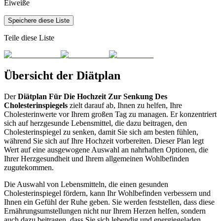
Eiweiße
Speichere diese Liste
Teile diese Liste
Übersicht der Diätplan
Der
Diätplan Für Die Hochzeit Zur Senkung Des
Cholesterinspiegels
zielt darauf ab, Ihnen zu helfen, Ihre
Cholesterinwerte vor Ihrem großen Tag zu managen. Er konzentriert
sich auf herzgesunde Lebensmittel, die dazu beitragen, den
Cholesterinspiegel zu senken, damit Sie sich am besten fühlen,
während Sie sich auf Ihre Hochzeit vorbereiten. Dieser Plan legt
Wert auf eine ausgewogene Auswahl an nahrhaften Optionen, die
Ihrer Herzgesundheit und Ihrem allgemeinen Wohlbefinden
zugutekommen.
Die Auswahl von Lebensmitteln, die einen gesunden
Cholesterinspiegel fördern, kann Ihr Wohlbefinden verbessern und
Ihnen ein Gefühl der Ruhe geben. Sie werden feststellen, dass diese
Ernährungsumstellungen nicht nur Ihrem Herzen helfen, sondern
auch dazu beitragen, dass Sie sich lebendig und energiegeladen