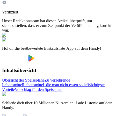
Verifiziert
Unser Redaktionsteam hat diesen Artikel überprüft, um
sicherzustellen, dass er zum Zeitpunkt der Veröffentlichung korrekt
war.
Hol dir die bestbewertete Einkaufsliste-App auf dein Handy!
Inhaltsübersicht
Übersicht der Speisepläne
Zu verzehrende
Lebensmittel
Lebensmittel, die man nicht essen sollte
Wichtigste
Vorteile
Vorschlag für den Speiseplan
Schließe dich über 10 Millionen Nutzern an. Lade Listonic auf dein
Handy.