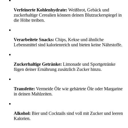
Verfeinerte Kohlenhydrate:
Weißbrot, Gebäck und
zuckerhaltige Cerealien können deinen Blutzuckerspiegel in
die Höhe treiben.
Verarbeitete Snacks:
Chips, Kekse und ähnliche
Lebensmittel sind kalorienreich und bieten keine Nährstoffe.
Zuckerhaltige Getränke:
Limonade und Sportgetränke
fügen deiner Ernährung zusätzlich Zucker hinzu.
Transfette:
Vermeide Öle wie gehärtete Öle oder Margarine
in deinen Mahlzeiten.
Alkohol:
Bier und Cocktails sind voll mit Zucker und leeren
Kalorien.