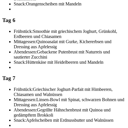
Snack:
Orangenscheiben mit Mandeln
Tag 6
Frühstück:
Smoothie mit griechischem Joghurt, Grünkohl,
Erdbeeren und Chiasamen
Mittagessen:
Quinoasalat mit Gurke, Kichererbsen und
Dressing aus Apfelessig
Abendessen:
Gebackene Putenbrust mit Naturreis und
sautierter Zucchini
Snack:
Hüttenkäse mit Heidelbeeren und Mandeln
Tag 7
Frühstück:
Griechischer Joghurt-Parfait mit Himbeeren,
Chiasamen und Walnüssen
Mittagessen:
Linsen-Bowl mit Spinat, schwarzen Bohnen und
Dressing aus Apfelessig
Abendessen:
Gegrillte Hähnchenbrust mit Quinoa und
gedämpftem Brokkoli
Snack:
Apfelscheiben mit Erdnussbutter und Walnüssen