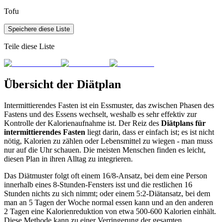
Tofu
Speichere diese Liste
Teile diese Liste
Übersicht der Diätplan
Intermittierendes Fasten ist ein Essmuster, das zwischen Phasen des
Fastens und des Essens wechselt, weshalb es sehr effektiv zur
Kontrolle der Kalorienaufnahme ist. Der Reiz des
Diätplans für
intermittierendes Fasten
liegt darin, dass er einfach ist; es ist nicht
nötig, Kalorien zu zählen oder Lebensmittel zu wiegen - man muss
nur auf die Uhr schauen. Die meisten Menschen finden es leicht,
diesen Plan in ihren Alltag zu integrieren.
Das Diätmuster folgt oft einem 16/8-Ansatz, bei dem eine Person
innerhalb eines 8-Stunden-Fensters isst und die restlichen 16
Stunden nichts zu sich nimmt; oder einem 5:2-Diätansatz, bei dem
man an 5 Tagen der Woche normal essen kann und an den anderen
2 Tagen eine Kalorienreduktion von etwa 500-600 Kalorien einhält.
Diese Methode kann zu einer Verringerung der gesamten