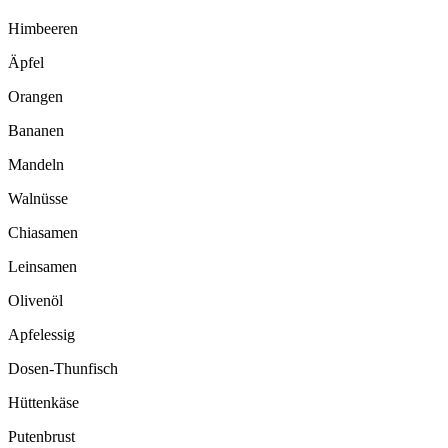
Himbeeren
Äpfel
Orangen
Bananen
Mandeln
Walnüsse
Chiasamen
Leinsamen
Olivenöl
Apfelessig
Dosen-Thunfisch
Hüttenkäse
Putenbrust