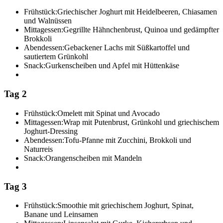
Frühstück:
Griechischer Joghurt mit Heidelbeeren, Chiasamen
und Walnüssen
Mittagessen:
Gegrillte Hähnchenbrust, Quinoa und gedämpfter
Brokkoli
Abendessen:
Gebackener Lachs mit Süßkartoffel und
sautiertem Grünkohl
Snack:
Gurkenscheiben und Apfel mit Hüttenkäse
Tag 2
Frühstück:
Omelett mit Spinat und Avocado
Mittagessen:
Wrap mit Putenbrust, Grünkohl und griechischem
Joghurt-Dressing
Abendessen:
Tofu-Pfanne mit Zucchini, Brokkoli und
Naturreis
Snack:
Orangenscheiben mit Mandeln
Tag 3
Frühstück:
Smoothie mit griechischem Joghurt, Spinat,
Banane und Leinsamen