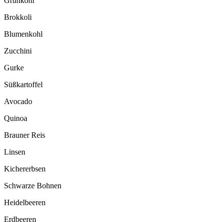
Grünkohl
Brokkoli
Blumenkohl
Zucchini
Gurke
Süßkartoffel
Avocado
Quinoa
Brauner Reis
Linsen
Kichererbsen
Schwarze Bohnen
Heidelbeeren
Erdbeeren