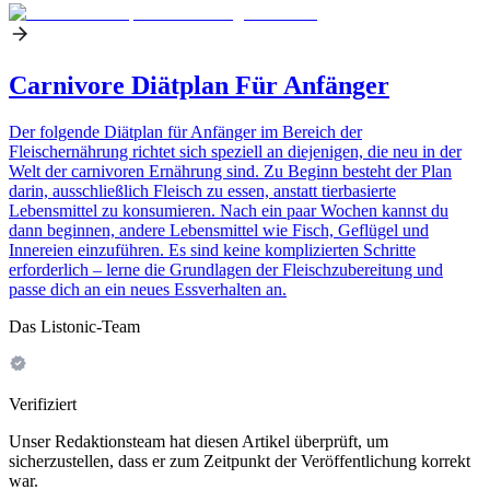
Carnivore Diätplan Für Anfänger
Der folgende Diätplan für Anfänger im Bereich der
Fleischernährung richtet sich speziell an diejenigen, die neu in der
Welt der carnivoren Ernährung sind. Zu Beginn besteht der Plan
darin, ausschließlich Fleisch zu essen, anstatt tierbasierte
Lebensmittel zu konsumieren. Nach ein paar Wochen kannst du
dann beginnen, andere Lebensmittel wie Fisch, Geflügel und
Innereien einzuführen. Es sind keine komplizierten Schritte
erforderlich – lerne die Grundlagen der Fleischzubereitung und
passe dich an ein neues Essverhalten an.
Das Listonic-Team
Verifiziert
Unser Redaktionsteam hat diesen Artikel überprüft, um
sicherzustellen, dass er zum Zeitpunkt der Veröffentlichung korrekt
war.