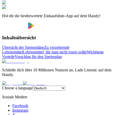
Hol dir die bestbewertete Einkaufsliste-App auf dein Handy!
Inhaltsübersicht
Übersicht der Speisepläne
Zu verzehrende
Lebensmittel
Lebensmittel, die man nicht essen sollte
Wichtigste
Vorteile
Vorschlag für den Speiseplan
Schließe dich über 10 Millionen Nutzern an. Lade Listonic auf dein
Handy.
Choose a language
Soziale Medien
Facebook
Instagram
X