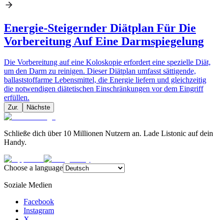
Energie-Steigernder Diätplan Für Die
Vorbereitung Auf Eine Darmspiegelung
Die Vorbereitung auf eine Koloskopie erfordert eine spezielle Diät,
um den Darm zu reinigen. Dieser Diätplan umfasst sättigende,
ballaststoffarme Lebensmittel, die Energie liefern und gleichzeitig
die notwendigen diätetischen Einschränkungen vor dem Eingriff
erfüllen.
Zur.
Nächste
Schließe dich über 10 Millionen Nutzern an. Lade Listonic auf dein
Handy.
Choose a language
Soziale Medien
Facebook
Instagram
X