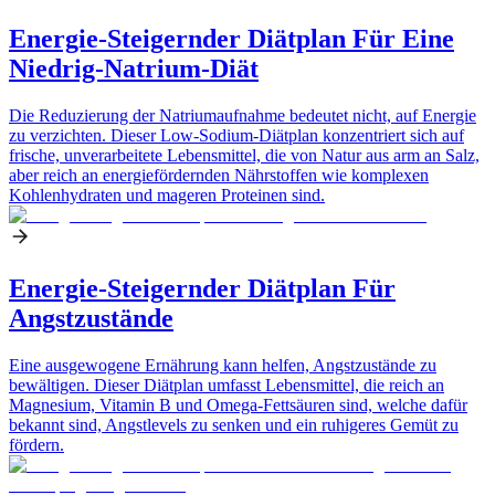
Energie-Steigernder Diätplan Für Eine
Niedrig-Natrium-Diät
Die Reduzierung der Natriumaufnahme bedeutet nicht, auf Energie
zu verzichten. Dieser Low-Sodium-Diätplan konzentriert sich auf
frische, unverarbeitete Lebensmittel, die von Natur aus arm an Salz,
aber reich an energiefördernden Nährstoffen wie komplexen
Kohlenhydraten und mageren Proteinen sind.
Energie-Steigernder Diätplan Für
Angstzustände
Eine ausgewogene Ernährung kann helfen, Angstzustände zu
bewältigen. Dieser Diätplan umfasst Lebensmittel, die reich an
Magnesium, Vitamin B und Omega-Fettsäuren sind, welche dafür
bekannt sind, Angstlevels zu senken und ein ruhigeres Gemüt zu
fördern.