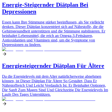
Energie-Steigernder Diätplan Bei
Depressionen
Essen kann Ihre Stimmung stärker beeinflussen, als Sie vielleicht
denken. Dieser Diätplan konzentriert sich auf Nährstoffe, die die
Gehirngesundheit unterstützen und die Stimmung stabilisieren. Er
beinhaltet Lebensmittel, die reich an Omega-3-Fettsäuren,
Antioxidantien und Vitaminen sind, um die Symptome von
Depressionen zu lindern.
Energiesteigernder Diätplan Für Ältere
Da die Energielevels mit dem Alter natürlicherweise abnehmen
können, ist Dieser Diätplan Für Ältere So Gestaltet, Dass Er
Nährstoffreich Und Leicht Verdaulich Ist. Er Beinhaltet Optionen,
Die Sanft Zum Magen Sind Und Gleichzeitig Die Energielevels Im
Laufe Des Tages Unterstützen.