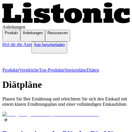
Anleitungen
Produkt
Anleitungen
Ressourcen
Hol dir die App
App herunterladen
Produkte
Vergleiche
Top-Produkte
Speisepläne
Diäten
Diätpläne
Planen Sie Ihre Ernährung und erleichtern Sie sich den Einkauf mit
einem klaren Ernährungsplan und einer vollständigen Einkaufsliste.