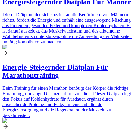
Energiesteigernder Diätplan Für Männer
Dieser Diätplan, der sich speziell an die Bedürfnisse von Männern
richtet, fördert die Energie und enthält eine ausgewogene Mischung
aus Proteinen, gesunden Fetten und komplexen Kohlenhydraten. Er
ist darauf ausgelegt, das Muskelwachstum und das allgemeine
Wohlbefinden zu unterstützen, ohne die Zubereitung der Mahlzeiten
unnötig kompliziert zu machen.
Energie-Steigernder Diätplan Für
Marathontraining
Beim Training für einen Marathon benötigt der Körper die richtige
Ernährung, um lange Distanzen durchzuhalten. Dieser Diätplan legt
den Fokus auf Kohlenhydrate für Ausdauer, ergänzt durch
ausreichende Proteine und Fette, um eine anhaltende
Energieversorgung und die Regeneration der Muskeln zu
gewährleisten.