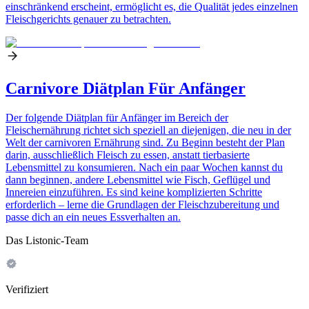
einschränkend erscheint, ermöglicht es, die Qualität jedes einzelnen
Fleischgerichts genauer zu betrachten.
Carnivore Diätplan Für Anfänger
Der folgende Diätplan für Anfänger im Bereich der
Fleischernährung richtet sich speziell an diejenigen, die neu in der
Welt der carnivoren Ernährung sind. Zu Beginn besteht der Plan
darin, ausschließlich Fleisch zu essen, anstatt tierbasierte
Lebensmittel zu konsumieren. Nach ein paar Wochen kannst du
dann beginnen, andere Lebensmittel wie Fisch, Geflügel und
Innereien einzuführen. Es sind keine komplizierten Schritte
erforderlich – lerne die Grundlagen der Fleischzubereitung und
passe dich an ein neues Essverhalten an.
Das Listonic-Team
Verifiziert