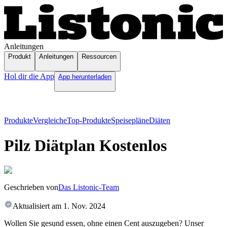
Anleitungen
Produkt
Anleitungen
Ressourcen
Hol dir die App
App herunterladen
Produkte
Vergleiche
Top-Produkte
Speisepläne
Diäten
Pilz Diätplan Kostenlos
Geschrieben von
Das Listonic-Team
Aktualisiert am
1. Nov. 2024
Wollen Sie gesund essen, ohne einen Cent auszugeben? Unser