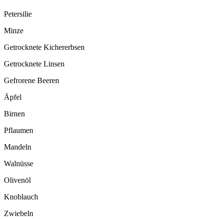
Petersilie
Minze
Getrocknete Kichererbsen
Getrocknete Linsen
Gefrorene Beeren
Äpfel
Birnen
Pflaumen
Mandeln
Walnüsse
Olivenöl
Knoblauch
Zwiebeln