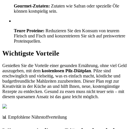
Gourmet-Zutaten:
Zutaten wie Safran oder spezielle Öle
können kostspielig sein.
Teure Proteine:
Reduzieren Sie den Konsum von teurem
Fleisch und Fisch und konzentrieren Sie sich auf preiswertere
Proteinquellen.
Wichtigste Vorteile
Genießen Sie die Vorteile einer gesunden Ernährung, ohne viel Geld
auszugeben, mit dem
kostenlosen Pilz-Diätplan
. Pilze sind
erschwinglich und vielseitig, was es einfach macht, köstliche und
budgetfreundliche Mahlzeiten zuzubereiten. Dieser Plan regt zur
Kreativität in der Küche an und hilft Ihnen, neue, kostengünstige
Rezepte zu entdecken. Gesund zu essen muss nicht teuer sein – mit
diesem sparsamen Ansatz ist das ganz leicht möglich.
📊 Empfohlene Nährstoffverteilung